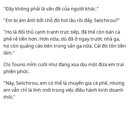
"Đây không phải là vấn đề của người khác."
"Em bị ám ảnh bởi chỗ đó hơi lâu rồi đấy, Seiichirou?"
"Họ là đối thủ cạnh tranh trực tiếp, đã thế còn bán cà
phê rẻ tiền hơn. Hơn nữa, dù đã ở ngay trước nhà ga,
họ còn quảng cáo bên trong sân ga nữa. Cái đó tốn tiền
lắm."
Chị Touno mỉm cười như đang xoa dịu một đứa em trai
phiền phức.
"Này, Seiichirou, em có thể là chuyên gia cà phê, nhưng
em vẫn chỉ là lính mới trong việc điều hành kinh doanh
thôi."