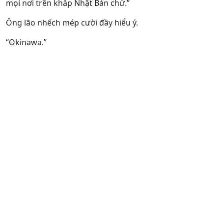
mọi nơi trên khắp Nhật Bản chứ.”
Ông lão nhếch mép cười đầy hiểu ý.
“Okinawa.”