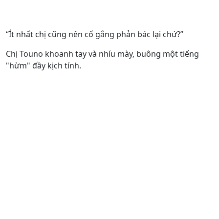
“Ít nhất chị cũng nên cố gắng phản bác lại chứ?”
Chị Touno khoanh tay và nhíu mày, buông một tiếng
"hừm" đầy kịch tính.