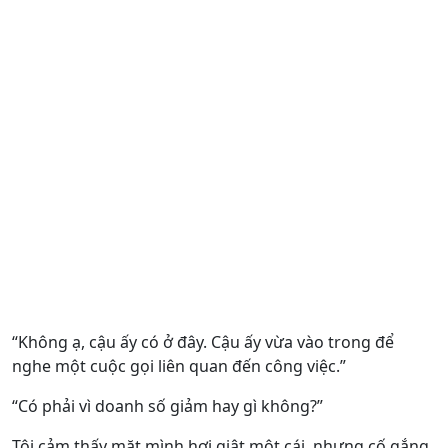
“Không ạ, cậu ấy có ở đây. Cậu ấy vừa vào trong để
nghe một cuộc gọi liên quan đến công việc.”
“Có phải vì doanh số giảm hay gì không?”
Tôi cảm thấy mặt mình hơi giật một cái, nhưng cố gắng