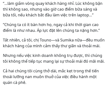
“…làm giảm vòng quay khách hàng nhỉ. Lúc không bận
thì không sao, nhưng vào giờ cao điểm bữa sáng và
bữa tối, nếu khách bắt đầu làm việc trên laptop…”
“Chúng ta có ít bàn hơn họ, ngay cả khi thời gian cao
điểm là như nhau. Áp lực đặt lên chúng ta nặng hơn.”
Tất nhiên, cả tôi, chị Touno—và Sumika nữa—đều muốn
khách hàng của mình cảm thấy thư giãn và thoải mái.
Nhưng nếu việc kinh doanh không trụ được, thì chúng
tôi không thể tiếp tục mang lại sự thoải mái đó mãi mãi.
Cả hai chúng tôi cùng thở dài, mắc kẹt trong thế tiến
thoái lưỡng nan muôn thuở của việc điều hành một
quán cà phê.