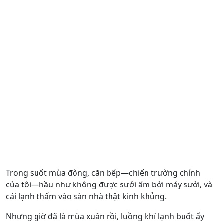
Trong suốt mùa đông, căn bếp—chiến trường chính
của tôi—hầu như không được sưởi ấm bởi máy sưởi, và
cái lạnh thấm vào sàn nhà thật kinh khủng.
Nhưng giờ đã là mùa xuân rồi, luồng khí lạnh buốt ấy