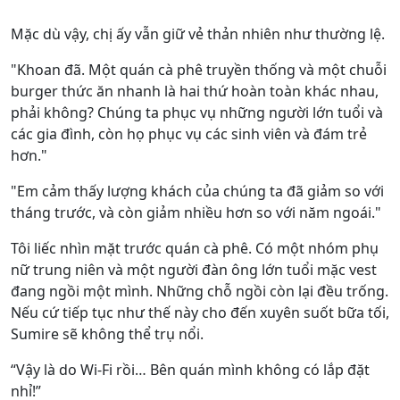
Mặc dù vậy, chị ấy vẫn giữ vẻ thản nhiên như thường lệ.
"Khoan đã. Một quán cà phê truyền thống và một chuỗi
burger thức ăn nhanh là hai thứ hoàn toàn khác nhau,
phải không? Chúng ta phục vụ những người lớn tuổi và
các gia đình, còn họ phục vụ các sinh viên và đám trẻ
hơn."
"Em cảm thấy lượng khách của chúng ta đã giảm so với
tháng trước, và còn giảm nhiều hơn so với năm ngoái."
Tôi liếc nhìn mặt trước quán cà phê. Có một nhóm phụ
nữ trung niên và một người đàn ông lớn tuổi mặc vest
đang ngồi một mình. Những chỗ ngồi còn lại đều trống.
Nếu cứ tiếp tục như thế này cho đến xuyên suốt bữa tối,
Sumire sẽ không thể trụ nổi.
“Vậy là do Wi-Fi rồi… Bên quán mình không có lắp đặt
nhỉ!”