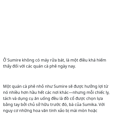
Ở Sumire không có máy rửa bát, là một điều khá hiếm
thấy đối với các quán cà phê ngày nay.
Một quán cà phê nhỏ như Sumire sẽ được hưởng lợi từ
nó nhiều hơn hầu hết các nơi khác—nhưng mỗi chiếc ly,
tách và dụng cụ ăn uống đều là đồ cổ được chọn lựa
bằng tay bởi chủ sở hữu trước đó, bà của Sumika. Với
nguy cơ những hoa văn tinh xảo bị mài mòn hoặc