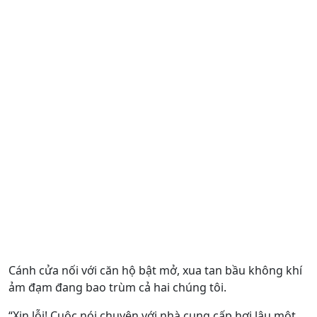
Cánh cửa nối với căn hộ bật mở, xua tan bầu không khí
ảm đạm đang bao trùm cả hai chúng tôi.
“Xin lỗi! Cuộc nói chuyện với nhà cung cấp hơi lâu một