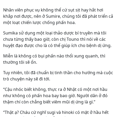
Nhân viên phục vụ không thể cứ sụt sịt hay hắt hơi
khắp nơi được, nên ở Sumire, chúng tôi đã phát triển cả
một loạt chiến lược chống phấn hoa.
Sumika sử dụng một loại thảo dược bí truyền mà tôi
chưa từng thấy bao giờ, còn chị Touno thì nói về các
huyệt đạo được cho là có thể giúp ích cho bệnh dị ứng.
Miễn là không có bụi phấn nào thổi xung quanh, thì
thường tôi sẽ ổn.
Tuy nhiên, tôi đã chuẩn bị tinh thần cho hướng mà cuộc
trò chuyện này sẽ đi tới.
“Cậu nhóc biết không, thực ra ở Nhật có một nơi hầu
như không có phấn hoa bay bao giờ. Người dân ở đó
thậm chí còn chẳng biết viêm mũi dị ứng là gì.”
“Thật ạ? Cháu cứ nghĩ sugi và hinoki có mặt ở hầu hết