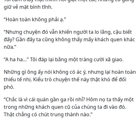
giữ vẻ mặt bình tĩnh.
“Hoàn toàn không phải ạ.”
“Nhưng chuyện đó vẫn khiến người ta lo lắng, cậu biết
đấy? Gần đây ta cũng không thấy mấy khách quen khác
nữa.”
“A ha ha…” Tôi đáp lại bằng một tràng cười xã giao.
Những gì ông ấy nói không có ác ý, nhưng lại hoàn toàn
thiếu tế nhị. Kiểu trò chuyện thế này thật khó để đối
phó.
“Chắc là vì cái quán gần ga rồi nhỉ? Hôm nọ ta thấy một
trong những khách quen cũ của chúng ta đi vào đó.
Thật chẳng có chút trung thành nào.”