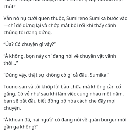
chút!”
Vẫn nở nụ cười quen thuộc, Sumireno Sumika bước vào
—chỉ để dừng lại và chớp mắt bối rối khi thấy cảnh
chúng tôi đang đứng.
“Ủa? Có chuyện gì vậy?”
“À không, bọn này chỉ đang nói về chuyện vặt vãnh
thôi…”
“Đúng vậy, thật sự không có gì cả đâu, Sumika.”
Touno-san và tôi khớp lời bào chữa mà không cần cố
gắng. Có vẻ như sau khi làm việc cùng nhau một năm,
bạn sẽ bắt đầu biết đồng bộ hóa cách che đậy mọi
chuyện.
“À khoan đã, hai người có đang nói về quán burger mới
gần ga không?”