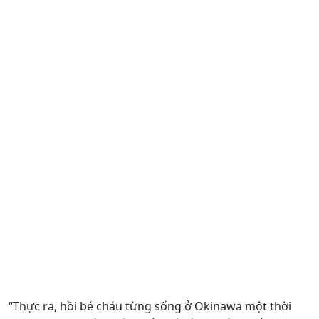
“Thực ra, hồi bé cháu từng sống ở Okinawa một thời