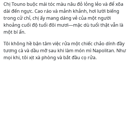
Chị Touno buộc mái tóc màu nâu đỏ lỏng lẻo và để xõa
dài đến ngực. Cao ráo và mảnh khảnh, hơi lười biếng
trong cử chỉ, chị ấy mang dáng vẻ của một người
khoảng cuối độ tuổi đôi mươi—mặc dù tuổi thật vẫn là
một bí ẩn.
Tôi không hề bận tâm việc rửa một chiếc chảo dính đầy
tương cà và dầu mỡ sau khi làm món mì Napolitan. Như
mọi khi, tôi xịt xà phòng và bắt đầu cọ rửa.