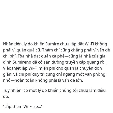
Nhân tiện, lý do khiến Sumire chưa lắp đặt Wi-Fi không
phải vì quán quá cũ. Thậm chí cũng chẳng phải vì vấn đề
chi phí. Tòa nhà đặt quán cà phê—cũng là nhà của gia
đình Sumireno đã có sẵn đường truyền cáp quang rồi.
Việc thiết lập Wi-Fi miễn phí cho quán là chuyện đơn
giản, và chi phí duy trì cũng chỉ ngang một văn phòng
nhỏ—hoàn toàn không phải là vấn đề lớn.
Tuy nhiên, có một lý do khiến chúng tôi chưa làm điều
đó.
“Lắp thêm Wi-Fi sẽ…”