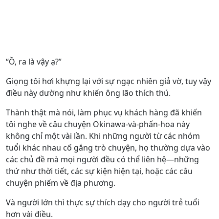
“Ồ, ra là vậy ạ?”
Giọng tôi hơi khựng lại với sự ngạc nhiên giả vờ, tuy vậy
điều này dường như khiến ông lão thích thú.
Thành thật mà nói, làm phục vụ khách hàng đã khiến
tôi nghe về câu chuyện Okinawa-và-phấn-hoa này
không chỉ một vài lần. Khi những người từ các nhóm
tuổi khác nhau cố gắng trò chuyện, họ thường dựa vào
các chủ đề mà mọi người đều có thể liên hệ—những
thứ như thời tiết, các sự kiện hiện tại, hoặc các câu
chuyện phiếm về địa phương.
Và người lớn thì thực sự thích dạy cho người trẻ tuổi
hơn vài điều.