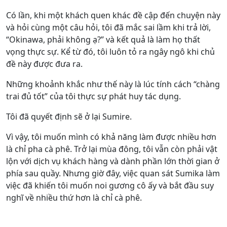
Có lần, khi một khách quen khác đề cập đến chuyện này
và hỏi cùng một câu hỏi, tôi đã mắc sai lầm khi trả lời,
“Okinawa, phải không ạ?” và kết quả là làm họ thất
vọng thực sự. Kể từ đó, tôi luôn tỏ ra ngây ngô khi chủ
đề này được đưa ra.
Những khoảnh khắc như thế này là lúc tính cách “chàng
trai đủ tốt” của tôi thực sự phát huy tác dụng.
Tôi đã quyết định sẽ ở lại Sumire.
Vì vậy, tôi muốn mình có khả năng làm được nhiều hơn
là chỉ pha cà phê. Trở lại mùa đông, tôi vẫn còn phải vật
lộn với dịch vụ khách hàng và dành phần lớn thời gian ở
phía sau quầy. Nhưng giờ đây, việc quan sát Sumika làm
việc đã khiến tôi muốn noi gương cô ấy và bắt đầu suy
nghĩ về nhiều thứ hơn là chỉ cà phê.