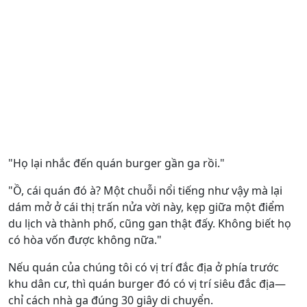
"Họ lại nhắc đến quán burger gần ga rồi."
"Ồ, cái quán đó à? Một chuỗi nổi tiếng như vậy mà lại
dám mở ở cái thị trấn nửa vời này, kẹp giữa một điểm
du lịch và thành phố, cũng gan thật đấy. Không biết họ
có hòa vốn được không nữa."
Nếu quán của chúng tôi có vị trí đắc địa ở phía trước
khu dân cư, thì quán burger đó có vị trí siêu đắc địa—
chỉ cách nhà ga đúng 30 giây di chuyển.