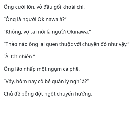
Ông cười lớn, vỗ đầu gối khoái chí.
“Ông là người Okinawa à?”
“Không, vợ ta mới là người Okinawa.”
“Thảo nào ông lại quen thuộc với chuyện đó như vậy.”
“À, tất nhiên.”
Ông lão nhấp một ngụm cà phê.
“Vậy, hôm nay cô bé quản lý nghỉ à?”
Chủ đề bỗng đột ngột chuyển hướng.