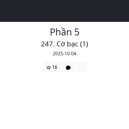
Phần 5
247. Cờ bạc (1)
2025-10-04
16