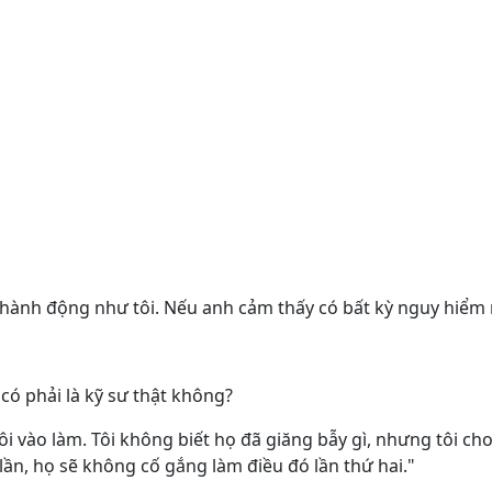
hành động như tôi. Nếu anh cảm thấy có bất kỳ nguy hiểm 
có phải là kỹ sư thật không?
i vào làm. Tôi không biết họ đã giăng bẫy gì, nhưng tôi cho 
lần, họ sẽ không cố gắng làm điều đó lần thứ hai."