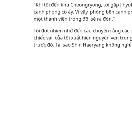
"Khi tôi đến khu Cheongryong, tôi gặp Jihyuk
cạnh phòng cô ấy. Vì vậy, phòng bên cạnh ph
một thành viên trong đội sẽ ra đón."
Tôi đột nhiên nhớ đến câu chuyện rằng các qu
chiếc vali của tôi xuất hiện nguyên vẹn tro
trước đó. Tại sao Shin Haeryang không nghỉ v