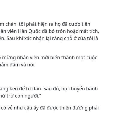
chán, tôi phát hiện ra họ đã cướp tiền
hân viên Hàn Quốc đã bỏ trốn hoặc mất tích,
. Sau khi xác nhận lại rằng chỗ ở của tôi là
ào mừng nhân viên mới biến thành một cuộc
 nắm đấm và nói.
n băng keo để tự dán. Sau đó, họ chuyển hành
thứ trừ con người."
, có vẻ như cậu ấy đã được thiên đường phái