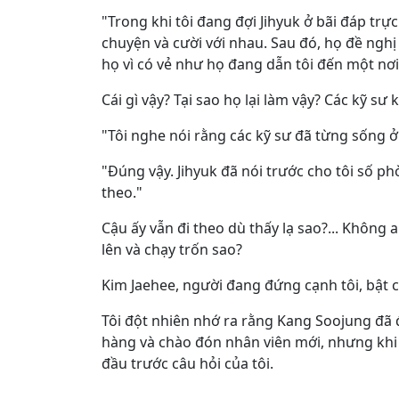
"Trong khi tôi đang đợi Jihyuk ở bãi đáp trực
chuyện và cười với nhau. Sau đó, họ đề nghị
họ vì có vẻ như họ đang dẫn tôi đến một nơi
Cái gì vậy? Tại sao họ lại làm vậy? Các kỹ 
"Tôi nghe nói rằng các kỹ sư đã từng sống
"Đúng vậy. Jihyuk đã nói trước cho tôi số ph
theo."
Cậu ấy vẫn đi theo dù thấy lạ sao?... Không
lên và chạy trốn sao?
Kim Jaehee, người đang đứng cạnh tôi, bật c
Tôi đột nhiên nhớ ra rằng Kang Soojung đã đợ
hàng và chào đón nhân viên mới, nhưng khi 
đầu trước câu hỏi của tôi.