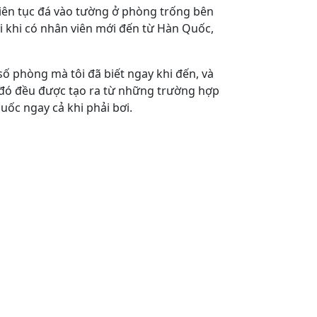
 liên tục đá vào tường ở phòng trống bên
ỗi khi có nhân viên mới đến từ Hàn Quốc,
 số phòng mà tôi đã biết ngay khi đến, và
ều đó đều được tạo ra từ những trường hợp
uốc ngay cả khi phải bơi.