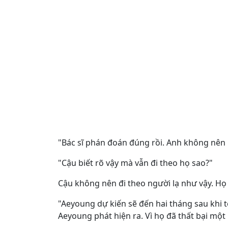
"Bác sĩ phán đoán đúng rồi. Anh không nên 
"Cậu biết rõ vậy mà vẫn đi theo họ sao?"
Cậu không nên đi theo người lạ như vậy. Họ 
"Aeyoung dự kiến sẽ đến hai tháng sau khi tô
Aeyoung phát hiện ra. Vì họ đã thất bại một 