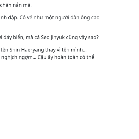
ẽ chán nản mà.
 đánh đập. Có vẻ như một người đàn ông cao
i đáy biển, mà cả Seo Jihyuk cũng vậy sao?
tên Shin Haeryang thay vì tên mình...
và nghịch ngợm... Cậu ấy hoàn toàn có thể