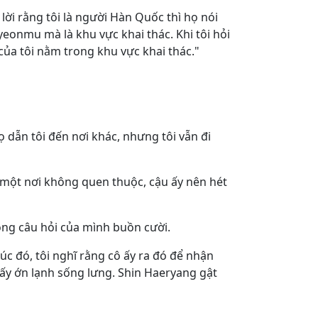
 lời rằng tôi là người Hàn Quốc thì họ nói
yeonmu mà là khu vực khai thác. Khi tôi hỏi
của tôi nằm trong khu vực khai thác."
ọ dẫn tôi đến nơi khác, nhưng tôi vẫn đi
n một nơi không quen thuộc, cậu ấy nên hét
ong câu hỏi của mình buồn cười.
úc đó, tôi nghĩ rằng cô ấy ra đó để nhận
ấy ớn lạnh sống lưng. Shin Haeryang gật