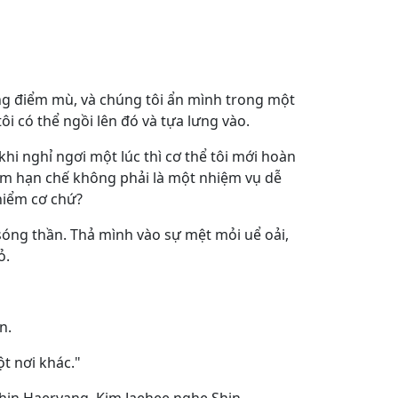
g điểm mù, và chúng tôi ẩn mình trong một
ôi có thể ngồi lên đó và tựa lưng vào.
khi nghỉ ngơi một lúc thì cơ thể tôi mới hoàn
iểm hạn chế không phải là một nhiệm vụ dễ
 hiểm cơ chứ?
 sóng thần. Thả mình vào sự mệt mỏi uể oải,
ỏ.
n.
ột nơi khác."