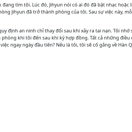
 đang tìm tôi. Lúc đó, Jihyun nói có ai đó đã bật nhạc hoặc
òng Jihyun đã trở thành phòng của tôi. Sau sự việc này, m
y định an ninh chỉ thay đổi sau khi xảy ra tai nạn. Tôi nhớ
ng phòng khi tôi đến sau khi ký hợp đồng. Tất cả những đi
iệc ngay ngày đầu tiên? Nếu là tôi, tôi sẽ cố gắng về Hàn Q