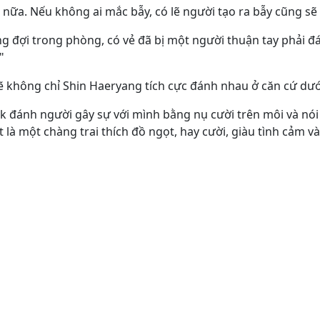
h nữa. Nếu không ai mắc bẫy, có lẽ người tạo ra bẫy cũng s
ang đợi trong phòng, có vẻ đã bị một người thuận tay phải
"
lẽ không chỉ Shin Haeryang tích cực đánh nhau ở căn cứ dướ
uk đánh người gây sự với mình bằng nụ cười trên môi và nói 
t là một chàng trai thích đồ ngọt, hay cười, giàu tình cảm 