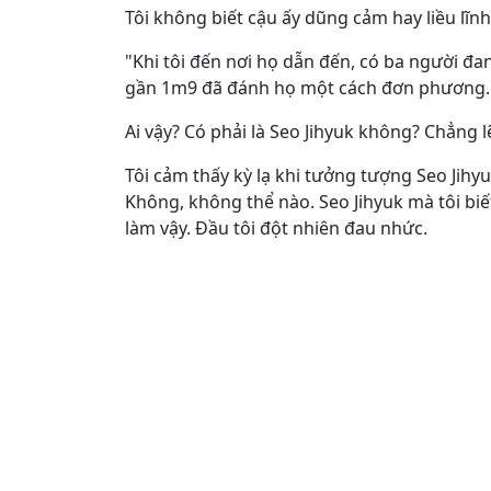
Tôi không biết cậu ấy dũng cảm hay liều lĩn
"Khi tôi đến nơi họ dẫn đến, có ba người đ
gần 1m9 đã đánh họ một cách đơn phương.
Ai vậy? Có phải là Seo Jihyuk không? Chẳng 
Tôi cảm thấy kỳ lạ khi tưởng tượng Seo Jihy
Không, không thể nào. Seo Jihyuk mà tôi biế
làm vậy. Đầu tôi đột nhiên đau nhức.