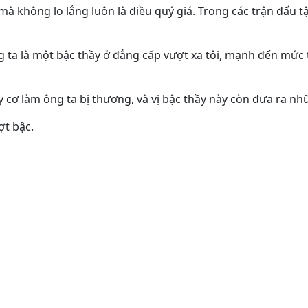
mà không lo lắng luôn là điều quý giá. Trong các trận đấu 
g ta là một bậc thầy ở đẳng cấp vượt xa tôi, mạnh đến mức
 cơ làm ông ta bị thương, và vị bậc thầy này còn đưa ra nhữ
ợt bậc.