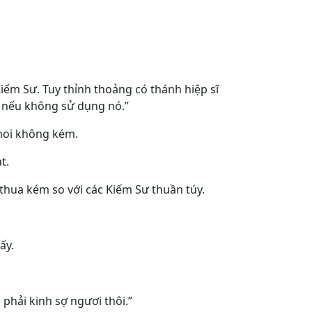
iếm Sư. Tuy thỉnh thoảng có thánh hiệp sĩ
í nếu không sử dụng nó.”
 hoi không kém.
ạt.
thua kém so với các Kiếm Sư thuần túy.
hấy.
 phải kinh sợ ngươi thôi.”