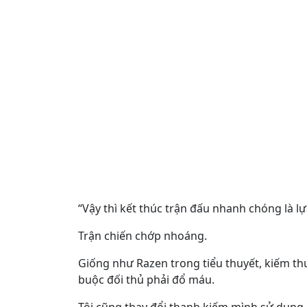
“Vậy thì kết thúc trận đấu nhanh chóng là l
Trận chiến chớp nhoáng.
Giống như Razen trong tiểu thuyết, kiếm thu
buộc đối thủ phải đổ máu.