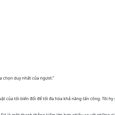
ựa chọn duy nhất của ngươi.”
ật của tôi biến đổi để tối đa hóa khả năng tấn công. Tôi hy