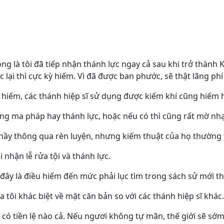
g là tôi đã tiếp nhận thánh lực ngay cả sau khi trở thành K
lại thì cực kỳ hiếm. Vì đã được ban phước, sẽ thật lãng ph
 hiếm, các thánh hiệp sĩ sử dụng được kiếm khí cũng hiếm
g ma pháp hay thánh lực, hoặc nếu có thì cũng rất mờ nh
 thầy thông qua rèn luyện, nhưng kiếm thuật của họ thường 
i nhận lễ rửa tội và thánh lực.
ây là điều hiếm đến mức phải lục tìm trong sách sử mới t
a tôi khác biệt về mặt căn bản so với các thánh hiệp sĩ khác.
 có tiền lệ nào cả. Nếu ngươi không tự mãn, thế giới sẽ sớm