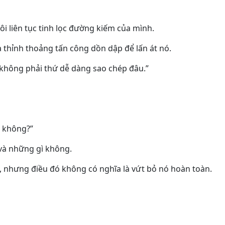
tôi liên tục tinh lọc đường kiếm của mình.
 thỉnh thoảng tấn công dồn dập để lấn át nó.
ó không phải thứ dễ dàng sao chép đâu.”
g không?”
 và những gì không.
, nhưng điều đó không có nghĩa là vứt bỏ nó hoàn toàn.