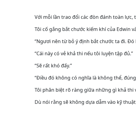
Với mỗi lần trao đổi các đòn đánh toàn lực, 
Tôi cố gắng bắt chước kiếm khí của Edwin và
“Ngươi nên từ bỏ ý định bắt chước ta đi. Đ
“Cái này có vẻ khả thi nếu tôi luyện tập đủ.”
“Sẽ rất khó đấy.”
“Điều đó không có nghĩa là không thể, đún
Tôi phân biệt rõ ràng giữa những gì khả thi
Dù nói rằng sẽ không dựa dẫm vào kỹ thuật