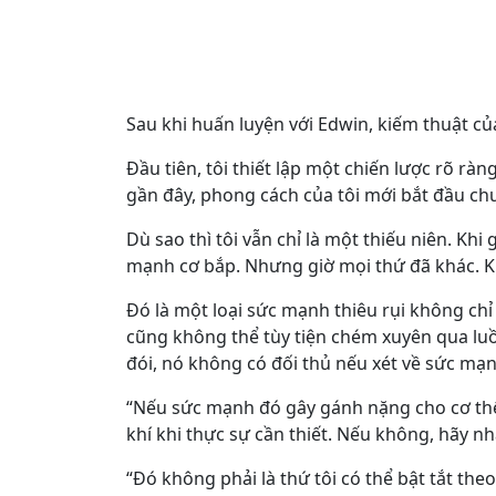
Sau khi huấn luyện với Edwin, kiếm thuật củ
Đầu tiên, tôi thiết lập một chiến lược rõ rà
gần đây, phong cách của tôi mới bắt đầu ch
Dù sao thì tôi vẫn chỉ là một thiếu niên. Kh
mạnh cơ bắp. Nhưng giờ mọi thứ đã khác. Ki
Đó là một loại sức mạnh thiêu rụi không chỉ
cũng không thể tùy tiện chém xuyên qua luồ
đói, nó không có đối thủ nếu xét về sức mạn
“Nếu sức mạnh đó gây gánh nặng cho cơ thể,
khí khi thực sự cần thiết. Nếu không, hãy n
“Đó không phải là thứ tôi có thể bật tắt the