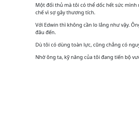
Một đối thủ mà tôi có thể dốc hết sức mình 
chế vì sợ gây thương tích.
Với Edwin thì không cần lo lắng như vậy. Ôn
đâu đến.
Dù tôi có dùng toàn lực, cũng chẳng có nguy
Nhờ ông ta, kỹ năng của tôi đang tiến bộ vư