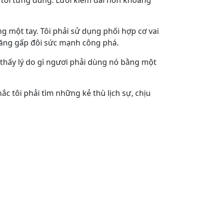
 tôi từng dùng. Lưỡi kiếm dài hơn khoảng
g một tay. Tôi phải sử dụng phối hợp cơ vai
 tăng gấp đôi sức mạnh công phá.
thấy lý do gì ngươi phải dùng nó bằng một
c tôi phải tìm những kẻ thù lịch sự, chịu