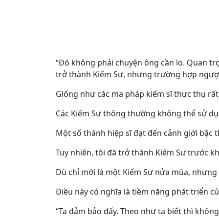
“Đó không phải chuyện ông cần lo. Quan trọn
trở thành Kiếm Sư, nhưng trường hợp ngược 
Giống như các ma pháp kiếm sĩ thực thụ rất
Các Kiếm Sư thông thường không thể sử dụn
Một số thánh hiệp sĩ đạt đến cảnh giới bậc
Tuy nhiên, tôi đã trở thành Kiếm Sư trước kh
Dù chỉ mới là một Kiếm Sư nửa mùa, nhưng đ
Điều này có nghĩa là tiềm năng phát triển củ
“Ta đảm bảo đấy. Theo như ta biết thì không