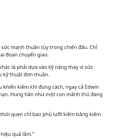
là sức mạnh thuần túy trong chiến đấu. Chỉ
iai đoạn chuyển giao.
 khác là phải dựa vào kỹ năng thay vì sức
o kỹ thuật đơn thuần.
ều khiển kiếm khí đúng cách, ngay cả Edwin
ực hạn. Hung hãn như một con mãnh thú đang
 thói quen chỉ bao phủ lưỡi kiếm bằng kiếm
 hiệu quả lắm.”