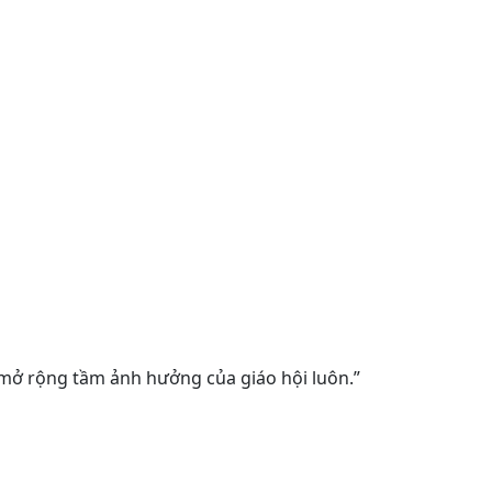
úp mở rộng tầm ảnh hưởng của giáo hội luôn.”