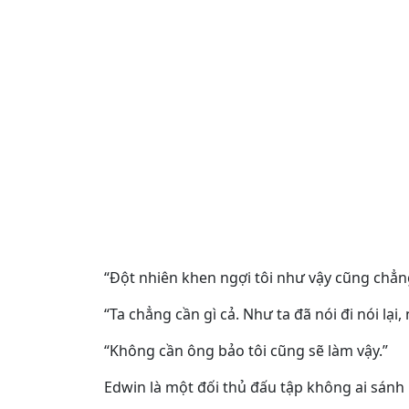
“Đột nhiên khen ngợi tôi như vậy cũng chẳn
“Ta chẳng cần gì cả. Như ta đã nói đi nói l
“Không cần ông bảo tôi cũng sẽ làm vậy.”
Edwin là một đối thủ đấu tập không ai sánh 