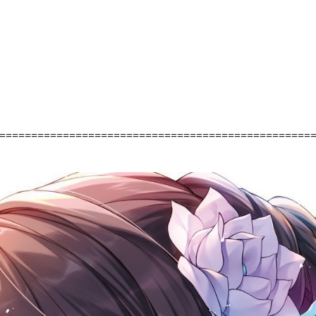
=================================================