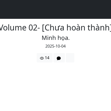
Volume 02- [Chưa hoàn thành
Minh họa.
2025-10-04
14