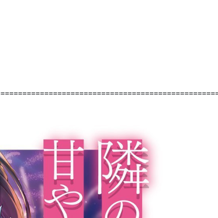
==================================================