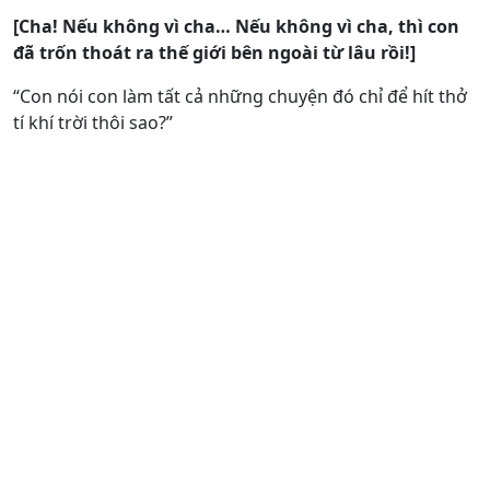
[Cha! Nếu không vì cha… Nếu không vì cha, thì con
đã trốn thoát ra thế giới bên ngoài từ lâu rồi!]
“Con nói con làm tất cả những chuyện đó chỉ để hít thở
tí khí trời thôi sao?”