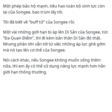
Một phép bảo hộ mạnh, tiêu hao toàn bộ sinh lực còn
lại của Songee, bao trùm lấy tôi.
Tôi đã biết về “buff tử” của Songee rồi.
Một vài những giới hạn bị áp lên Di Sản của Songee, tức
“Đa Quan Điểm”, thì đi kèm bản thân Di Sản đó thật.
Nhưng phần lớn vẫn tới từ việc những áp lực ghê gớm
mà nó tạo lên cơ thể của Songee.
Nói cách khác, nếu Songee không muốn sống thêm
nữa, thì em ấy có thể sử dụng năng lực mạnh hơn hẳn
giới hạn thông thường.