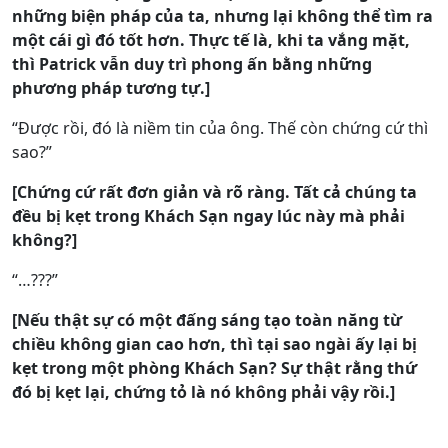
những biện pháp của ta, nhưng lại không thể tìm ra
một cái gì đó tốt hơn. Thực tế là, khi ta vắng mặt,
thì Patrick vẫn duy trì phong ấn bằng những
phương pháp tương tự.]
“Được rồi, đó là niềm tin của ông. Thế còn chứng cứ thì
sao?”
[Chứng cứ rất đơn giản và rõ ràng. Tất cả chúng ta
đều bị kẹt trong Khách Sạn ngay lúc này mà phải
không?]
“…???”
[Nếu thật sự có một đấng sáng tạo toàn năng từ
chiều không gian cao hơn, thì tại sao ngài ấy lại bị
kẹt trong một phòng Khách Sạn? Sự thật rằng thứ
đó bị kẹt lại, chứng tỏ là nó không phải vậy rồi.]