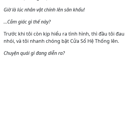
Giờ là lúc nhân vật chính lên sân khấu!
…Cảm giác gì thế này?
Trước khi tôi còn kịp hiểu ra tình hình, thì đầu tôi đau
nhói, và tôi nhanh chóng bật Cửa Sổ Hệ Thống lên.
Chuyện quái gì đang diễn ra?