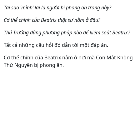
Tại sao ‘mình’ lại là người bị phong ấn trong này?
Cơ thể chính của Beatrix thật sự nằm ở đâu?
Thủ Trưởng dùng phương pháp nào để kiểm soát Beatrix?
Tất cả những câu hỏi đó dẫn tới một đáp án.
Cơ thể chính của Beatrix nằm ở nơi mà Con Mắt Không
Thứ Nguyên bị phong ấn.