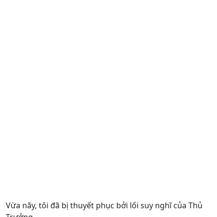
Vừa nãy, tôi đã bị thuyết phục bởi lối suy nghĩ của Thủ