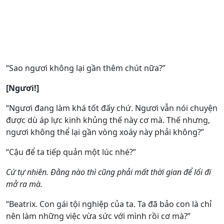
“Sao ngươi không lại gần thêm chút nữa?”
[Ngươi!]
“Ngươi đang làm khá tốt đấy chứ. Ngươi vẫn nói chuyện
được dù áp lực kinh khủng thế này cơ mà. Thế nhưng,
ngươi không thể lại gần vòng xoáy này phải không?”
“Cậu để ta tiếp quản một lúc nhé?”
Cứ tự nhiên. Đằng nào thì cũng phải mất thời gian để lối đi
mở ra mà.
“Beatrix. Con gái tội nghiệp của ta. Ta đã bảo con là chỉ
nên làm những việc vừa sức với mình rồi cơ mà?”