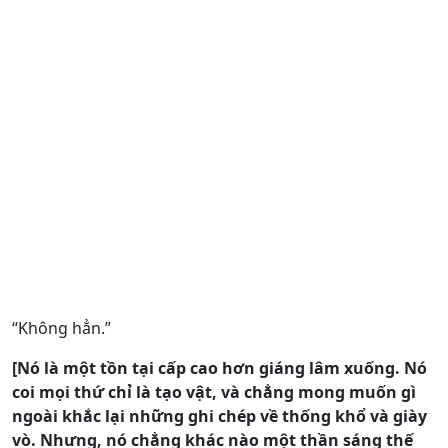
“Không hẳn.”
[Nó là một tồn tại cấp cao hơn giáng lâm xuống. Nó
coi mọi thứ chỉ là tạo vật, và chẳng mong muốn gì
ngoài khắc lại những ghi chép về thống khổ và giày
vò. Nhưng, nó chẳng khác nào một thần sáng thế