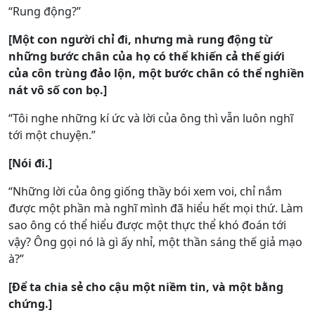
“Rung động?”
[Một con người chỉ đi, nhưng mà rung động từ
những bước chân của họ có thể khiến cả thế giới
của côn trùng đảo lộn, một bước chân có thể nghiền
nát vô số con bọ.]
“Tôi nghe những kí ức và lời của ông thì vẫn luôn nghĩ
tới một chuyện.”
[Nói đi.]
“Những lời của ông giống thầy bói xem voi, chỉ nắm
được một phần mà nghĩ mình đã hiểu hết mọi thứ. Làm
sao ông có thể hiểu được một thực thể khó đoán tới
vậy? Ông gọi nó là gì ấy nhỉ, một thần sáng thế giả mạo
à?”
[Để ta chia sẻ cho cậu một niềm tin, và một bằng
chứng.]