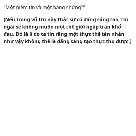
“Một niềm tin và một bằng chứng?”
[Nếu trong vũ trụ này thật sự có đấng sáng tạo, thì
ngài sẽ không muốn một thế giới ngập tràn khổ
đau. Đó là lí do ta tin rằng một thực thể tàn nhẫn
như vậy không thể là đấng sáng tạo thực thụ được.]