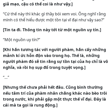
giả mạo, cậu có thể coi là như vậy.]
“Cứ thế này thì khác gì thầy bói xem voi. Ông nghĩ rằng
mình có thể hiểu được một tồn tại vĩ đại như vậy sao?”
[Tin ta đi. Thông tin này tới từ một nguồn uy tín.]
“Một nguồn uy tín?”
[Khi hắn tương tác với người phàm, hắn cấy những
mảnh kí ức hỗn độn vào trong họ. Thế là, những
người phàm đó sẽ tin rằng sự tồn tại của họ chỉ là vô
nghĩa, và rồi họ sụp đổ trong tuyệt vọng.]
“…”
[Nhưng thế chưa phải hết đâu. Cũng bình thường
nếu tâm trí của phàm nhân chẳng khác nào bèo trôi
trong nước, khi phải gặp một thực thế vĩ đại. Đây là
cái mà ta gọi là rung động.]