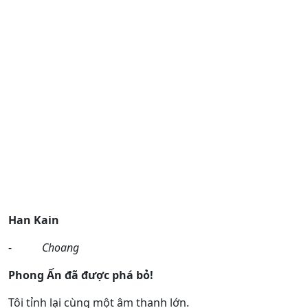
Han Kain
-
Choang
Phong Ấn đã được phá bỏ!
Tôi tỉnh lại cùng một âm thanh lớn.