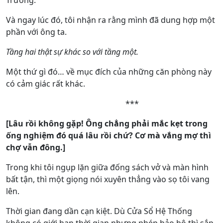
Trưởng.
Và ngay lúc đó, tôi nhận ra rằng mình đã dung hợp một
phần với ông ta.
Tầng hai thật sự khác so với tầng một.
Một thứ gì đó… về mục đích của những căn phòng này
có cảm giác rất khác.
***
[Lâu rồi không gặp! Ông chẳng phải mắc kẹt trong
ống nghiệm đó quá lâu rồi chứ? Cơ mà vắng mợ thì
chợ vẫn đông.]
Trong khi tôi ngụp lặn giữa đống sách vở và màn hình
bất tận, thì một giọng nói xuyên thẳng vào sọ tôi vang
lên.
Thời gian đang dần cạn kiệt. Dù Cửa Sổ Hệ Thống