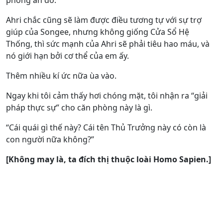
phong ấn đó.
Ahri chắc cũng sẽ làm được điều tương tự với sự trợ
giúp của Songee, nhưng không giống Cửa Sổ Hệ
Thống, thì sức mạnh của Ahri sẽ phải tiêu hao máu, và
nó giới hạn bởi cơ thể của em ấy.
Thêm nhiều kí ức nữa ùa vào.
Ngay khi tôi cảm thấy hơi chóng mặt, tôi nhận ra “giải
pháp thực sự” cho căn phòng này là gì.
“Cái quái gì thế này? Cái tên Thủ Trưởng này có còn là
con người nữa không?”
[Không may là, ta đích thị thuộc loài Homo Sapien.]