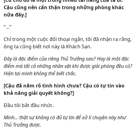
[Cứ cho đó là một trong nhiều tài năng của ta đi.
Cậu cũng nên cẩn thận trong những phòng khác
nữa đấy.]
“…”
Chỉ trong một cuộc đối thoại ngắn, tôi đã nhận ra rằng,
ông ta cũng biết nơi này là Khách Sạn.
Đây là đặc điểm của riêng Thủ Trưởng sao? Hay là một đặc
điểm mà tất cả những nhân vật khi được giải phóng đều có?
Hiện tại mình không thể biết chắc.
[Cậu đã nắm rõ tình hình chưa? Cậu có tự tin vào
khả năng giải quyết không?]
Đầu tôi bắt đầu nhức.
Mình… thật sự không có đủ tự tin để xử lí chuyện này như
Thủ Trưởng được.