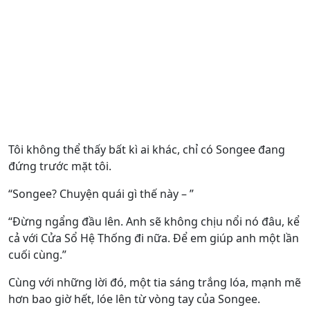
Tôi không thể thấy bất kì ai khác, chỉ có Songee đang
đứng trước mặt tôi.
“Songee? Chuyện quái gì thế này – ”
“Đừng ngẩng đầu lên. Anh sẽ không chịu nổi nó đâu, kể
cả với Cửa Sổ Hệ Thống đi nữa. Để em giúp anh một lần
cuối cùng.”
Cùng với những lời đó, một tia sáng trắng lóa, mạnh mẽ
hơn bao giờ hết, lóe lên từ vòng tay của Songee.