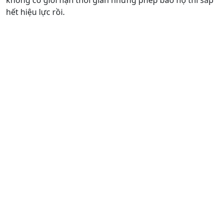
không có giới hạn thời gian nhưng phép bảo hộ thì sắp
hết hiệu lực rồi.