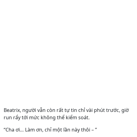
Beatrix, người vẫn còn rất tự tin chỉ vài phút trước, giờ
run rẩy tới mức không thể kiểm soát.
“Cha ơi… Làm ơn, chỉ một lần này thôi – ”