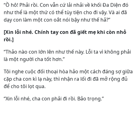
“Ồ hô! Phải rồi. Con vẫn cứ lải nhải về khối Đa Diện đó
như thể là một thứ có thể tùy tiện cho đi vậy. Và ai đã
dạy con làm một con oắt nói bậy như thế hả?”
[Xin lỗi nhé. Chính tay con đã giết mẹ khi còn nhỏ
rồi.]
“Thảo nào con lớn lên như thế này. Lỗi ta vì không phải
là một người cha tốt hơn.”
Tôi nghe cuộc đối thoại hòa hảo một cách đáng sợ giữa
cặp cha con kì lạ này, thì nhận ra lối đi đã mở rộng đủ
để cho tôi lọt qua.
“Xin lỗi nhé, cha con phải đi rồi. Bảo trọng.”