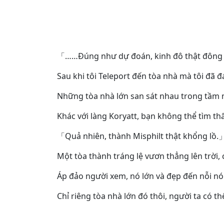
「……Đúng như dự đoán, kinh đô thật đông
Sau khi tôi Teleport đến tòa nhà mà tôi đã 
Những tòa nhà lớn san sát nhau trong tầm m
Khác với làng Koryatt, bạn không thể tìm th
「Quả nhiên, thành Misphilt thật khổng lồ.
Một tòa thành tráng lệ vươn thẳng lên trời,
Áp đảo người xem, nó lớn và đẹp đến nỗi nó 
Chỉ riêng tòa nhà lớn đó thôi, người ta có t