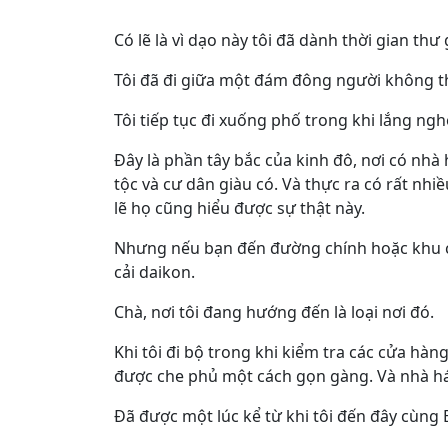
Có lẽ là vì dạo này tôi đã dành thời gian thư
Tôi đã đi giữa một đám đông người không thể
Tôi tiếp tục đi xuống phố trong khi lắng ng
Đây là phần tây bắc của kinh đô, nơi có nhà
tộc và cư dân giàu có. Và thực ra có rất nh
lẽ họ cũng hiểu được sự thật này.
Nhưng nếu bạn đến đường chính hoặc khu chợ
cải daikon.
Chà, nơi tôi đang hướng đến là loại nơi đó.
Khi tôi đi bộ trong khi kiểm tra các cửa hà
được che phủ một cách gọn gàng. Và nhà há
Đã được một lúc kể từ khi tôi đến đây cùng E