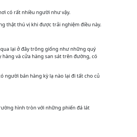
 nơi có rất nhiều người như vậy.
 thật thú vị khi được trải nghiệm điều này.
ời qua lại ở đây trông giống như những quý
ầy hàng và cửa hàng san sát trên đường, có
người bán hàng kỳ lạ nào lại đi tất cho củ
trường hình tròn với những phiến đá lát