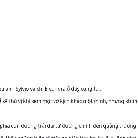
nếu anh Sylvio và chị Eleonora ở đây cùng tôi.
ể sẽ thú vị khi xem một vở kịch khác một mình, nhưng không
ề phía con đường trải dài từ đường chính đến quảng trường