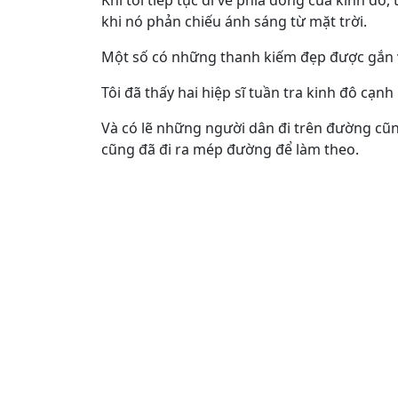
Khi tôi tiếp tục đi về phía đông của kinh đô
khi nó phản chiếu ánh sáng từ mặt trời.
Một số có những thanh kiếm đẹp được gắn và
Tôi đã thấy hai hiệp sĩ tuần tra kinh đô cạn
Và có lẽ những người dân đi trên đường cũ
cũng đã đi ra mép đường để làm theo.