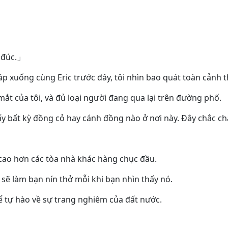
 đúc.」
đáp xuống cùng Eric trước đây, tôi nhìn bao quát toàn cảnh 
ắt của tôi, và đủ loại người đang qua lại trên đường phố.
ấy bất kỳ đồng cỏ hay cánh đồng nào ở nơi này. Đây chắc ch
」
 cao hơn các tòa nhà khác hàng chục đầu.
sẽ làm bạn nín thở mỗi khi bạn nhìn thấy nó.
hể tự hào về sự trang nghiêm của đất nước.