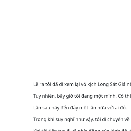
Lẽ ra tôi đã đi xem lại vở kịch Long Sát Giả 
Tuy nhiên, bây giờ tôi đang một mình. Có th
Lần sau hãy đến đây một lần nữa với ai đó.
Trong khi suy nghĩ như vậy, tôi di chuyển v