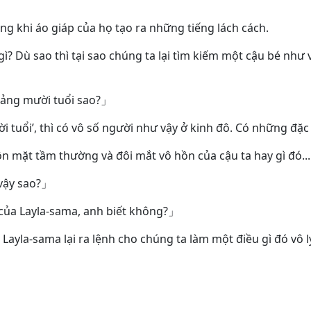
ong khi áo giáp của họ tạo ra những tiếng lách cách.
gì? Dù sao thì tại sao chúng ta lại tìm kiếm một cậu bé như
oảng mười tuổi sao?」
 tuổi’, thì có vô số người như vậy ở kinh đô. Có những đ
 mặt tầm thường và đôi mắt vô hồn của cậu ta hay gì đó...
vậy sao?」
h của Layla-sama, anh biết không?」
Layla-sama lại ra lệnh cho chúng ta làm một điều gì đó vô