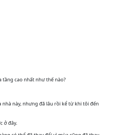
ủa tầng cao nhất như thế nào?
nhà này, nhưng đã lâu rồi kể từ khi tôi đến
c ở đây.