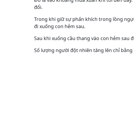
Đó là vào khoảng mùa xuân khi tôi đến đây.
đổi.
Trong khi giữ sự phấn khích trong lồng ngực
đi xuống con hẻm sau.
Sau khi xuống cầu thang vào con hẻm sau để
Số lượng người đột nhiên tăng lên chỉ bằng