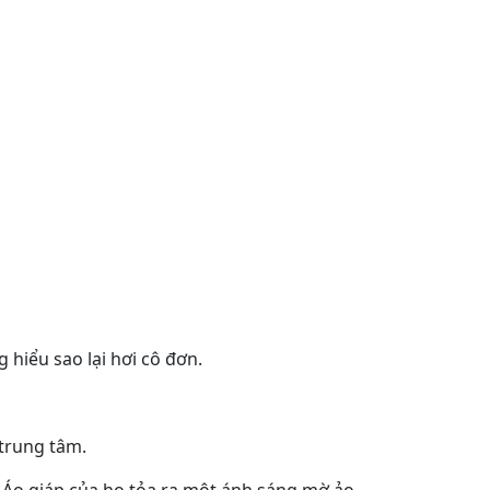
 hiểu sao lại hơi cô đơn.
 trung tâm.