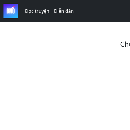
Đọc truyện
Diễn đàn
Ch