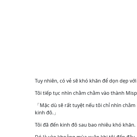
Tuy nhiên, có vẻ sẽ khó khăn để dọn dẹp với
Tôi tiếp tục nhìn chằm chằm vào thành Misph
「Mặc dù sẽ rất tuyệt nếu tôi chỉ nhìn chằm 
kinh đô.」
Tôi đã đến kinh đô sau bao nhiêu khó khăn.