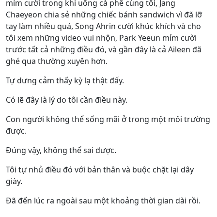
mỉm cười trong khi uống cà phê cùng tôi, Jang
Chaeyeon chia sẻ những chiếc bánh sandwich vì đã lỡ
tay làm nhiều quá, Song Ahrin cười khúc khích và cho
tôi xem những video vui nhộn, Park Yeeun mỉm cười
trước tất cả những điều đó, và gần đây là cả Aileen đã
ghé qua thường xuyên hơn.
Tự dưng cảm thấy kỳ lạ thật đấy.
Có lẽ đây là lý do tôi cần điều này.
Con người không thể sống mãi ở trong một môi trường
được.
Đúng vậy, không thể sai được.
Tôi tự nhủ điều đó với bản thân và buộc chặt lại dây
giày.
Đã đến lúc ra ngoài sau một khoảng thời gian dài rồi.