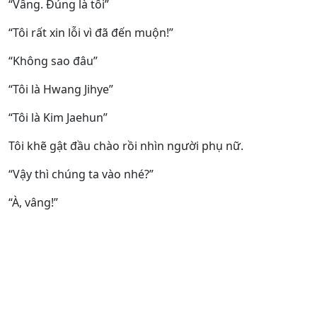
“Vâng. Đúng là tôi”
“Tôi rất xin lỗi vì đã đến muộn!”
“Không sao đâu”
“Tôi là Hwang Jihye”
“Tôi là Kim Jaehun”
Tôi khẽ gật đầu chào rồi nhìn người phụ nữ.
“Vậy thì chúng ta vào nhé?”
“À, vâng!”