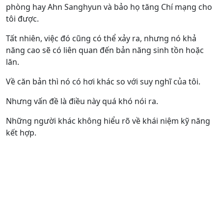
phòng hay Ahn Sanghyun và bảo họ tăng Chí mạng cho
tôi được.
Tất nhiên, việc đó cũng có thể xảy ra, nhưng nó khả
năng cao sẽ có liên quan đến bản năng sinh tồn hoặc
lăn.
Về căn bản thì nó có hơi khác so với suy nghĩ của tôi.
Nhưng vấn đề là điều này quá khó nói ra.
Những người khác không hiểu rõ về khái niệm kỹ năng
kết hợp.