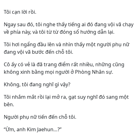
Tôi cạn lời rồi.
Ngay sau đó, tôi nghe thấy tiếng ai đó đang vội vã chạy
về phía này, và tôi từ từ đóng sổ hướng dẫn lại.
Tôi hơi ngẩng đầu lên và nhìn thấy một người phụ nữ
đang vội vã bước đến chỗ tôi.
Cô ấy có vẻ là đã trang điểm rất nhiều, những cũng
không xinh bằng mọi người ở Phòng Nhân sự.
Không, tôi đang nghĩ gì vậy?
Tôi nhắm mắt rồi lại mở ra, gạt suy nghĩ đó sang một
bên.
Người phụ nữ tiến đến chỗ tôi.
“Ừm, anh Kim Jaehun…?”