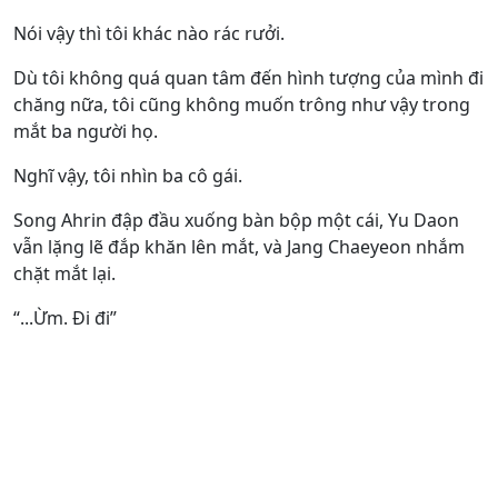
Nói vậy thì tôi khác nào rác rưởi.
Dù tôi không quá quan tâm đến hình tượng của mình đi
chăng nữa, tôi cũng không muốn trông như vậy trong
mắt ba người họ.
Nghĩ vậy, tôi nhìn ba cô gái.
Song Ahrin đập đầu xuống bàn bộp một cái, Yu Daon
vẫn lặng lẽ đắp khăn lên mắt, và Jang Chaeyeon nhắm
chặt mắt lại.
“...Ừm. Đi đi”