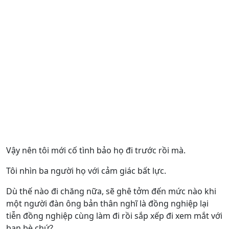
Vậy nên tôi mới cố tình bảo họ đi trước rồi mà.
Tôi nhìn ba người họ với cảm giác bất lực.
Dù thế nào đi chăng nữa, sẽ ghê tởm đến mức nào khi
một người đàn ông bản thân nghĩ là đồng nghiệp lại
tiễn đồng nghiệp cùng làm đi rồi sắp xếp đi xem mắt với
bạn bè chứ?