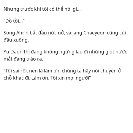
Nhưng trước khi tôi có thể nói gì…
“Đồ tồi…”
Song Ahrin bắt đầu nức nở, và Jang Chaeyeon cũng cúi
đầu xuống.
Yu Daon thì đang không ngừng lau đi những giọt nước
mắt đang trào ra.
“Tôi sai rồi, nên là làm ơn, chúng ta hãy nói chuyện ở
chỗ khác đi. Làm ơn. Tôi xin mọi người”