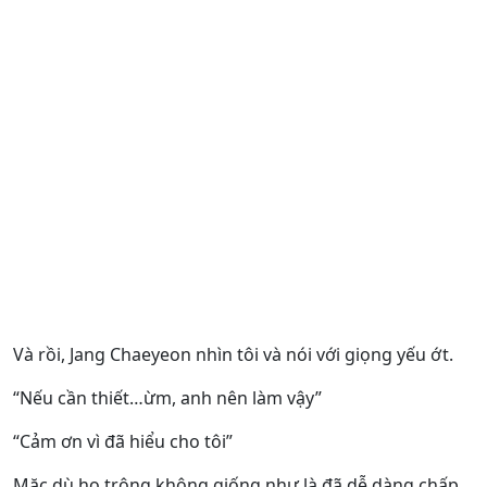
Và rồi, Jang Chaeyeon nhìn tôi và nói với giọng yếu ớt.
“Nếu cần thiết…ừm, anh nên làm vậy”
“Cảm ơn vì đã hiểu cho tôi”
Mặc dù họ trông không giống như là đã dễ dàng chấp