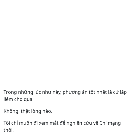
Trong những lúc như này, phương án tốt nhất là cứ lấp
liếm cho qua.
Không, thật lòng nào.
Tôi chỉ muốn đi xem mắt để nghiên cứu về Chí mạng
thôi.