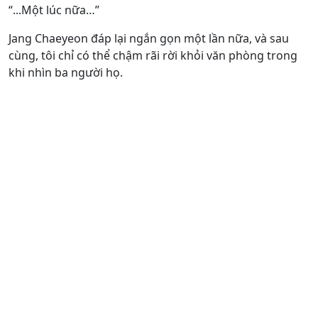
“...Một lúc nữa…”
Jang Chaeyeon đáp lại ngắn gọn một lần nữa, và sau
cùng, tôi chỉ có thể chậm rãi rời khỏi văn phòng trong
khi nhìn ba người họ.