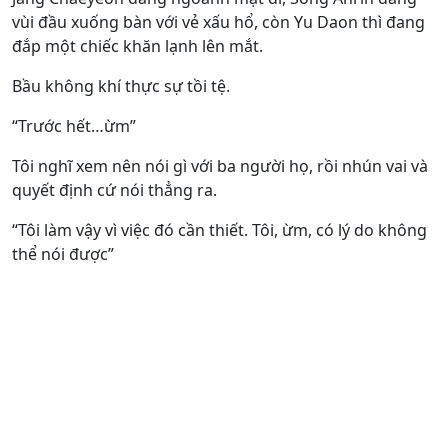
vùi đầu xuống bàn với vẻ xấu hổ, còn Yu Daon thì đang
đắp một chiếc khăn lạnh lên mắt.
Bầu không khí thực sự tồi tệ.
“Trước hết…ừm”
Tôi nghĩ xem nên nói gì với ba người họ, rồi nhún vai và
quyết định cứ nói thẳng ra.
“Tôi làm vậy vì việc đó cần thiết. Tôi, ừm, có lý do không
thể nói được”