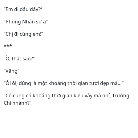
“Em đi đâu đấy?”
“Phòng Nhân sự ạ”
“Chị đi cùng em!”
***
“Ồ, thật sao?”
“Vâng”
“Ôi ôi, đúng là một khoảng thời gian tươi đẹp mà…”
“Cô cũng có khoảng thời gian kiểu vậy mà nhỉ, Trưởng
Chi nhánh?”