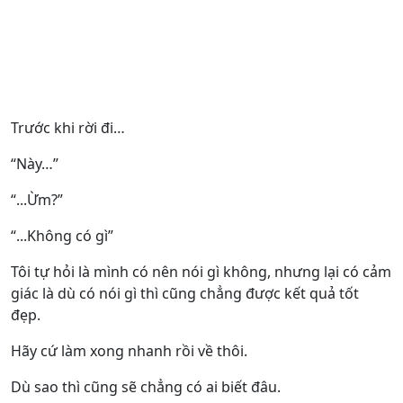
Trước khi rời đi…
“Này…”
“...Ừm?”
“...Không có gì”
Tôi tự hỏi là mình có nên nói gì không, nhưng lại có cảm
giác là dù có nói gì thì cũng chẳng được kết quả tốt
đẹp.
Hãy cứ làm xong nhanh rồi về thôi.
Dù sao thì cũng sẽ chẳng có ai biết đâu.