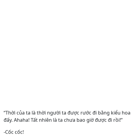
“Thời của ta là thời người ta được rước đi bằng kiểu hoa
đấy. Ahaha! Tất nhiên là ta chưa bao giờ được đi rồi!”
-Cốc cốc!