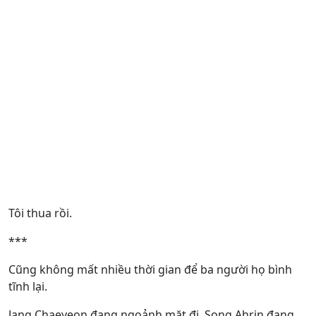
Tôi thua rồi.
***
Cũng không mất nhiều thời gian để ba người họ bình
tĩnh lại.
Jang Chaeyeon đang ngoảnh mặt đi, Song Ahrin đang