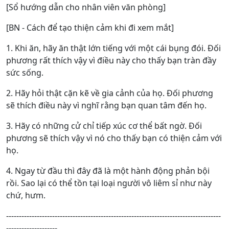
[Sổ hướng dẫn cho nhân viên văn phòng]
[BN - Cách để tạo thiện cảm khi đi xem mắt]
1. Khi ăn, hãy ăn thật lớn tiếng với một cái bụng đói. Đối
phương rất thích vậy vì điều này cho thấy bạn tràn đầy
sức sống.
2. Hãy hỏi thật cặn kẽ về gia cảnh của họ. Đối phương
sẽ thích điều này vì nghĩ rằng bạn quan tâm đến họ.
3. Hãy có những cử chỉ tiếp xúc cơ thể bất ngờ. Đối
phương sẽ thích vậy vì nó cho thấy bạn có thiện cảm với
họ.
4. Ngay từ đầu thì đây đã là một hành động phản bội
rồi. Sao lại có thể tồn tại loại người vô liêm sỉ như này
chứ, hưm.
------------------------------------------------------------------------------------
--------------------