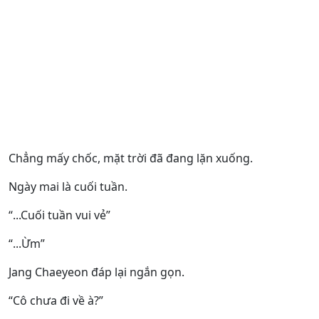
Chẳng mấy chốc, mặt trời đã đang lặn xuống.
Ngày mai là cuối tuần.
“...Cuối tuần vui vẻ”
“...Ừm”
Jang Chaeyeon đáp lại ngắn gọn.
“Cô chưa đi về à?”