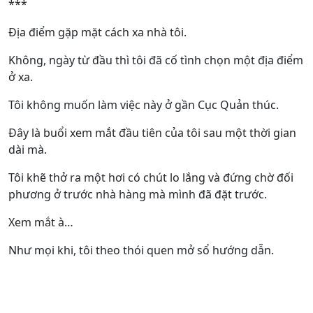
***
Địa điểm gặp mặt cách xa nhà tôi.
Không, ngày từ đầu thì tôi đã cố tình chọn một địa điểm
ở xa.
Tôi không muốn làm việc này ở gần Cục Quản thúc.
Đây là buổi xem mắt đầu tiên của tôi sau một thời gian
dài mà.
Tôi khẽ thở ra một hơi có chút lo lắng và đứng chờ đối
phương ở trước nhà hàng mà mình đã đặt trước.
Xem mắt à…
Như mọi khi, tôi theo thói quen mở sổ hướng dẫn.