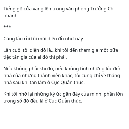
Tiếng gõ cửa vang lên trong văn phòng Trưởng Chi
nhánh.
***
Cũng lâu rồi tôi mới diện đồ như này.
Lần cuối tôi diện đồ là…khi tôi đến tham gia một bữa
tiệc tân gia của ai đó thì phải.
Nếu không phải khi đó, nếu không tính những lúc đến
nhà của những thành viên khác, tôi cũng chỉ về thẳng
nhà sau khi tan làm ở Cục Quản thúc.
Khi tôi nhớ lại những ký ức gần đây của mình, phần lớn
trong số đó đều là ở Cục Quản thúc.