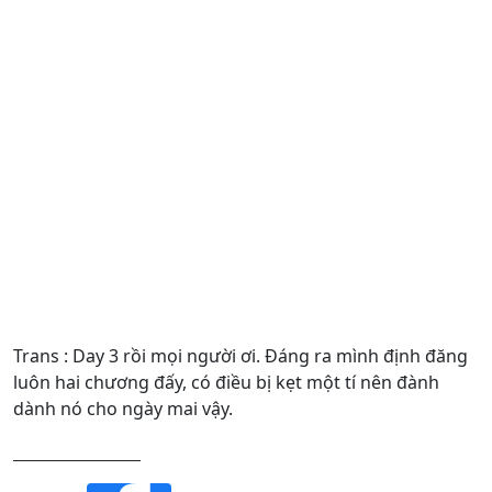
Trans : Day 3 rồi mọi người ơi. Đáng ra mình định đăng
luôn hai chương đấy, có điều bị kẹt một tí nên đành
dành nó cho ngày mai vậy.