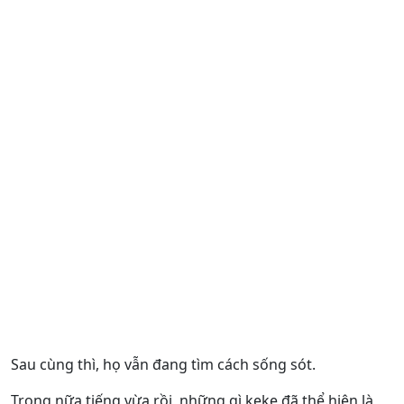
Sau cùng thì, họ vẫn đang tìm cách sống sót.
Trong nữa tiếng vừa rồi, những gì keke đã thể hiện là