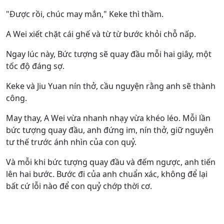
"Được rồi, chúc may mắn," Keke thì thầm.
A Wei xiết chặt cái ghế và từ từ bước khỏi chỗ nấp.
Ngay lúc này, Bức tượng sẽ quay đầu mỗi hai giây, một
tốc độ đáng sợ.
Keke và Jiu Yuan nín thở, cầu nguyện rằng anh sẽ thành
công.
May thay, A Wei vừa nhanh nhạy vừa khéo léo. Mỗi lần
bức tượng quay đầu, anh đứng im, nín thở, giữ nguyên
tư thế trước ánh nhìn của con quỷ.
Và mỗi khi bức tượng quay đầu và đếm ngược, anh tiến
lên hai bước. Bước đi của anh chuẩn xác, không để lại
bất cứ lỗi nào để con quỷ chớp thời cơ.