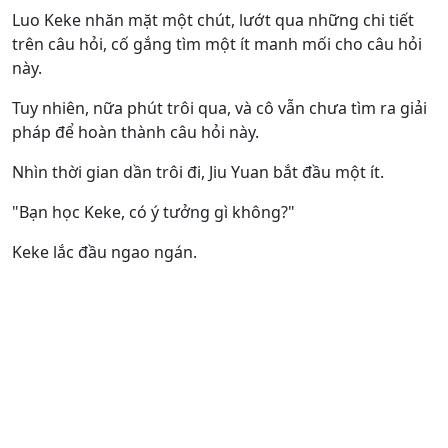
Luo Keke nhăn mặt một chút, lướt qua những chi tiết
trên câu hỏi, cố gắng tìm một ít manh mối cho câu hỏi
này.
Tuy nhiên, nữa phút trôi qua, và cô vẫn chưa tìm ra giải
pháp để hoàn thành câu hỏi này.
Nhìn thời gian dần trôi đi, Jiu Yuan bắt đầu một ít.
"Bạn học Keke, có ý tưởng gì không?"
Keke lắc đầu ngao ngán.