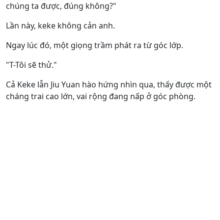
chúng ta được, đúng không?"
Lần này, keke không cản anh.
Ngay lúc đó, một giọng trầm phát ra từ góc lớp.
"T-Tôi sẽ thử."
Cả Keke lẫn Jiu Yuan hào hứng nhìn qua, thấy được một
cháng trai cao lớn, vai rộng đang nấp ở góc phòng.