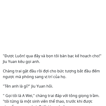
"Được Luôn! qua đây và bọn tôi bàn bạc kế hoạch cho!"
Jiu Yuan kêu gọi anh.
Chàng trai gật đầu rồi đợi cho bức tượng bắt đầu đếm
ngược mà phóng sang vị trí của họ.
"Tên anh là gì?" Jiu Yuan hỏi.
" Gọi tôi là A Wei," chàng trai đáp với tông giọng trầm.
"tôi từng là một sinh viên thể thao, trước khi được