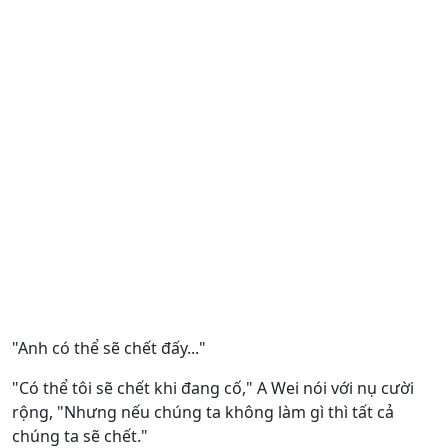
"Anh có thể sẽ chết đấy..."
"Có thể tôi sẽ chết khi đang cố," A Wei nói với nụ cười
rộng, "Nhưng nếu chúng ta không làm gì thì tất cả
chúng ta sẽ chết."