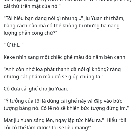
cái thứ trên mặt của nó."
"Tôi hiểu bạn đang nói gì nhưng..." Jiu Yuan thì thầm,"
bằng cách nào mà có thể không bị những tia năng
lượng phản công chứ?"
" Ừ thì..."
Keke nhìn sang một chiếc ghế màu đỏ nằm bên cạnh.
"Anh còn nhớ loa phát thanh đã nói gì không? rằng
những cật phẩm màu đỏ sẽ giúp chúng ta."
Cô đưa cái ghế cho Jiu Yuan.
"Ý tưởng của tôi là dùng cái ghế này và đập vào bức
tượng bằng nó. Có lẽ nó sẽ khiến bức tượng đứng im."
Mắt Jiu Yuan sáng lên, ngay lập tức hiểu ra." Hiểu rồi!
Tôi có thể làm được! Tôi sẽ liều mạng!"