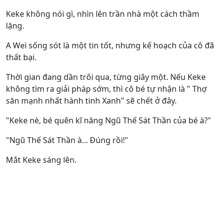
Keke không nói gì, nhìn lên trần nhà một cách thầm
lặng.
A Wei sống sót là một tin tốt, nhưng kế hoạch của cô đã
thất bại.
Thời gian đang dần trôi qua, từng giây một. Nếu Keke
không tìm ra giải pháp sớm, thì cô bé tự nhận là " Thợ
săn mạnh nhất hành tinh Xanh" sẽ chết ở đây.
"Keke nè, bé quên kĩ năng Ngũ Thế Sát Thần của bé à?"
"Ngũ Thế Sát Thần à... Đúng rồi!"
Mắt Keke sáng lên.