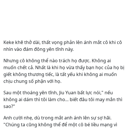
Keke khẽ thở dài, thất vọng phản lên ánh mắt cô khi cô
nhìn vào đám đông yên tĩnh này.
Nhưng cô không thể nào trách họ được. Không ai
muốn chết cả. Nhất là khi họ vừa thấy bạn học của họ bị
giết không thương tiếc, là tất yếu khi không ai muốn
chịu chung số phận với họ.
Sau một thoáng yên tĩnh, Jiu Yuan bất lực nói," nếu
không ai dám thì tôi làm cho... biết đâu tôi may mắn thì
sao?"
Anh cười nhẹ, dù trong mắt anh ánh lên sự sợ hãi.
"Chúng ta cũng không thể để một cô bé liều mạng vì