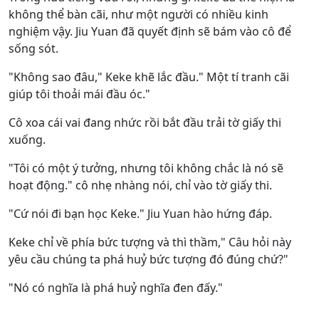
không thể bàn cãi, như một người có nhiều kinh
nghiệm vậy. Jiu Yuan đã quyết định sẽ bám vào cô để
sống sót.
"Không sao đâu," Keke khẽ lắc đầu." Một tí tranh cãi
giúp tôi thoải mái đầu óc."
Cô xoa cái vai đang nhức rồi bắt đầu trải tờ giấy thi
xuống.
"Tôi có một ý tưởng, nhưng tôi không chắc là nó sẽ
hoạt động." cô nhẹ nhàng nói, chỉ vào tờ giấy thi.
"Cứ nói đi bạn học Keke." Jiu Yuan hào hứng đáp.
Keke chỉ về phía bức tượng và thì thầm," Câu hỏi này
yêu cầu chúng ta phá huỷ bức tượng đó đúng chứ?"
"Nó có nghĩa là phá huỷ nghĩa đen đấy."