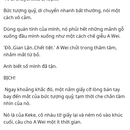
Bức tượng quỷ, di chuyển nhanh bất thường, nói một
cách vô cảm.
Dùng quán tính của mình, nó phủi hết những mảnh gỗ
xuống đầu mình xuống như một cách chế giễu A Wei.
'Đồ..Gian Lận..Chết tiệt.' A Wei chửi trong thâm tâm,
nhắm mắt từ bỏ.
Anh biết số mình đã tận.
BỊCH!
Ngay khoảng khắc đó, một nắm giấy cỡ lòng bàn tay
bay đến mắt của bức tượng quỷ, tạm thời che chắn tầm
nhìn của nó.
Nó là của Keke, cô nhàu tờ giấy lại và ném nó vào khúc
cuối, câu cho A Wei một ít thời gian.