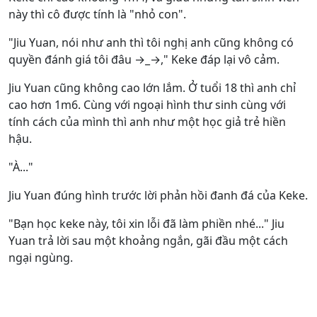
này thì cô được tính là "nhỏ con".
"Jiu Yuan, nói như anh thì tôi nghị anh cũng không có
quyền đánh giá tôi đâu →_→," Keke đáp lại vô cảm.
Jiu Yuan cũng không cao lớn lắm. Ở tuổi 18 thì anh chỉ
cao hơn 1m6. Cùng với ngoại hình thư sinh cùng với
tính cách của mình thì anh như một học giả trẻ hiền
hậu.
"À..."
Jiu Yuan đúng hình trước lời phản hồi đanh đá của Keke.
"Bạn học keke này, tôi xin lỗi đã làm phiền nhé..." Jiu
Yuan trả lời sau một khoảng ngắn, gãi đầu một cách
ngại ngùng.