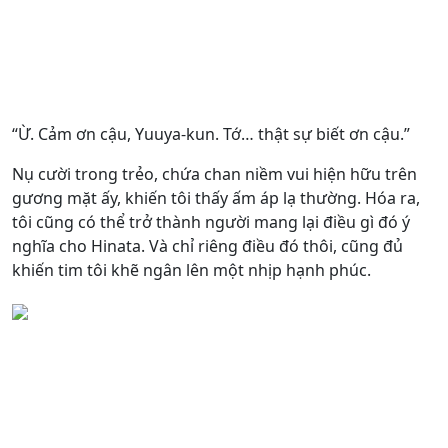
“Ừ. Cảm ơn cậu, Yuuya-kun. Tớ… thật sự biết ơn cậu.”
Nụ cười trong trẻo, chứa chan niềm vui hiện hữu trên
gương mặt ấy, khiến tôi thấy ấm áp lạ thường. Hóa ra,
tôi cũng có thể trở thành người mang lại điều gì đó ý
nghĩa cho Hinata. Và chỉ riêng điều đó thôi, cũng đủ
khiến tim tôi khẽ ngân lên một nhịp hạnh phúc.