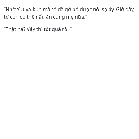
“Nhờ Yuuya-kun mà tớ đã gỡ bỏ được nỗi sợ ấy. Giờ đây,
tớ còn có thể nấu ăn cùng mẹ nữa.”
“Thật hả? Vậy thì tốt quá rồi.”