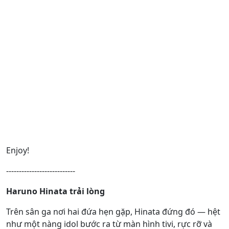
Enjoy!
---------------------------
Haruno Hinata trải lòng
Trên sân ga nơi hai đứa hẹn gặp, Hinata đứng đó ― hệt
như một nàng idol bước ra từ màn hình tivi, rực rỡ và