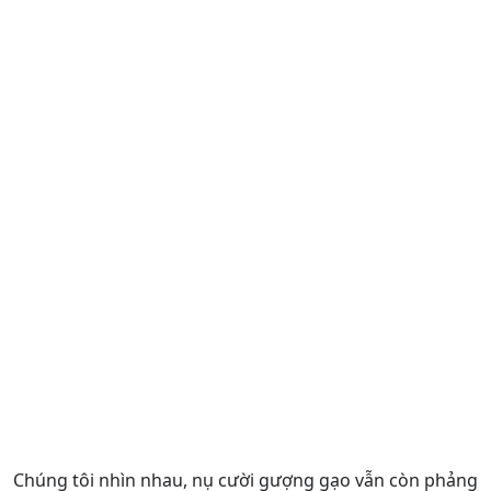
Chúng tôi nhìn nhau, nụ cười gượng gạo vẫn còn phảng