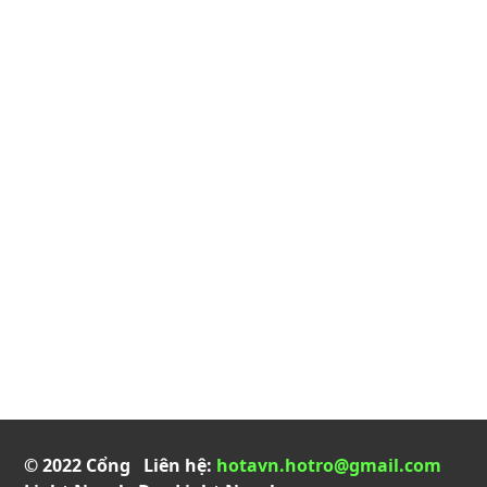
© 2022 Cổng
Liên hệ:
hotavn.hotro@gmail.com