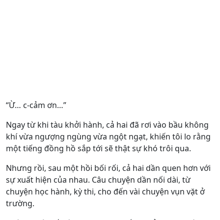
“Ừ… c-cảm ơn…”
Ngay từ khi tàu khởi hành, cả hai đã rơi vào bầu không
khí vừa ngượng ngùng vừa ngột ngạt, khiến tôi lo rằng
một tiếng đồng hồ sắp tới sẽ thật sự khó trôi qua.
Nhưng rồi, sau một hồi bối rối, cả hai dần quen hơn với
sự xuất hiện của nhau. Câu chuyện dần nối dài, từ
chuyện học hành, kỳ thi, cho đến vài chuyện vụn vặt ở
trường.