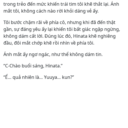
trong trẻo đến mức khiến trái tim tôi khẽ thắt lại. Ánh
mắt tôi, không cách nào rời khỏi dáng vẻ ấy.
Tôi bước chậm rãi về phía cô, nhưng khi đã đến thật
gần, sự đáng yêu ấy lại khiến tôi bất giác ngập ngừng,
không dám cất lời. Đúng lúc đó, Hinata khẽ nghiêng
đầu, đôi mắt chớp khẽ rồi nhìn về phía tôi.
Ánh mắt ấy ngơ ngác, như thể không dám tin.
“C-Chào buổi sáng, Hinata.”
“Ể… quả nhiên là… Yuuya… kun?”