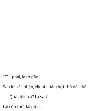
“Ờ… phải, là tớ đây.”
Sau lời xác nhận, Hinata bất chợt thở dài khẽ.
── Quả nhiên à? Là sao?
Lại còn thở dài nữa…