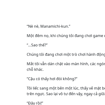
“Nè nè, Manamichi-kun.”
Một đêm nọ, khi chúng tôi đang chơi game 
“…Sao thế?”
Chúng tôi đang chơi một trò chơi hành động
Mắt tôi vẫn dán chặt vào màn hình, các ngón 
chỗ khác.
“Cậu có thấy hơi đói không?”
Tôi liếc sang một bên một lúc, thấy vẻ mặt b
trên ngực. Sao lại vô tư đến vậy, ngay cả g
“Đây rồi!”