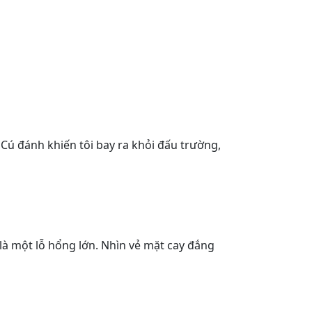
Cú đánh khiến tôi bay ra khỏi đấu trường,
à một lỗ hổng lớn. Nhìn vẻ mặt cay đắng