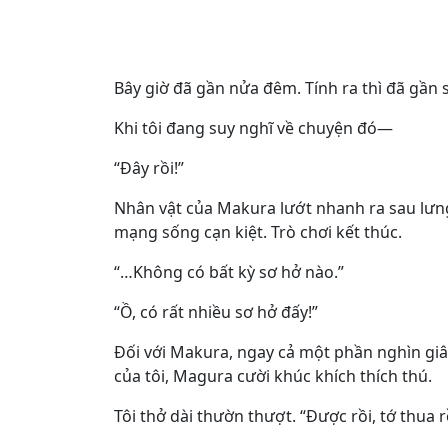
Bây giờ đã gần nửa đêm. Tính ra thì đã gần s
Khi tôi đang suy nghĩ về chuyện đó—
“Đây rồi!”
Nhân vật của Makura lướt nhanh ra sau lưng
mạng sống cạn kiệt. Trò chơi kết thúc.
“…Không có bất kỳ sơ hở nào.”
“Ồ, có rất nhiều sơ hở đấy!”
Đối với Makura, ngay cả một phần nghìn gi
của tôi, Magura cười khúc khích thích thú.
Tôi thở dài thườn thượt. “Được rồi, tớ thua r