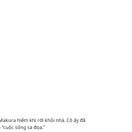
. Makura hiếm khi rời khỏi nhà. Cô ấy đã
à “cuộc sống sa đọa.”