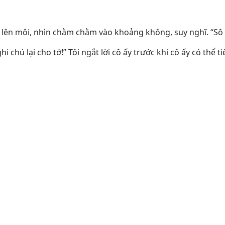
ên môi, nhìn chằm chằm vào khoảng không, suy nghĩ. “Sô 
i chú lại cho tớ!” Tôi ngắt lời cô ấy trước khi cô ấy có thể ti