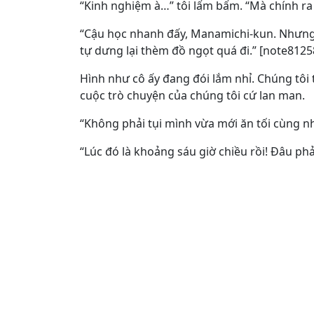
“Kinh nghiệm à…” tôi lẩm bẩm. “Mà chính ra
“Cậu học nhanh đấy, Manamichi-kun. Nhưng 
tự dưng lại thèm đồ ngọt quá đi.” [note8125
Hình như cô ấy đang đói lắm nhỉ. Chúng tôi ti
cuộc trò chuyện của chúng tôi cứ lan man.
“Không phải tụi mình vừa mới ăn tối cùng n
“Lúc đó là khoảng sáu giờ chiều rồi! Đâu phải