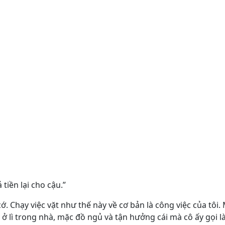
tiền lại cho cậu.”
i cớ. Chạy việc vặt như thế này về cơ bản là công việc của tôi
y ở lì trong nhà, mặc đồ ngủ và tận hưởng cái mà cô ấy gọi l