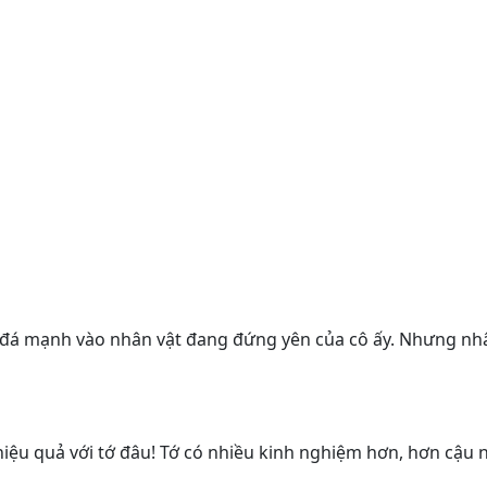
đá mạnh vào nhân vật đang đứng yên của cô ấy. Nhưng nhâ
iệu quả với tớ đâu! Tớ có nhiều kinh nghiệm hơn, hơn cậu n