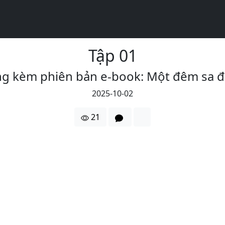
Tập 01
ng kèm phiên bản e-book: Một đêm sa đ
2025-10-02
21