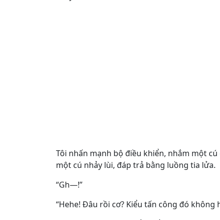
Tôi nhấn mạnh bộ điều khiển, nhắm một cú 
một cú nhảy lùi, đáp trả bằng luồng tia lửa.
“Gh—!”
“Hehe! Đâu rồi cơ? Kiểu tấn công đó không h