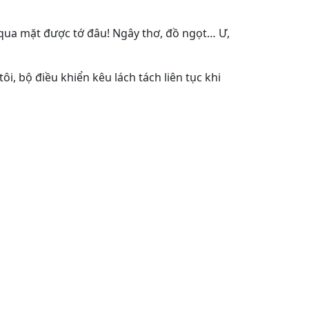
ua mặt được tớ đâu! Ngây thơ, đồ ngọt… Ư,
ôi, bộ điều khiển kêu lách tách liên tục khi