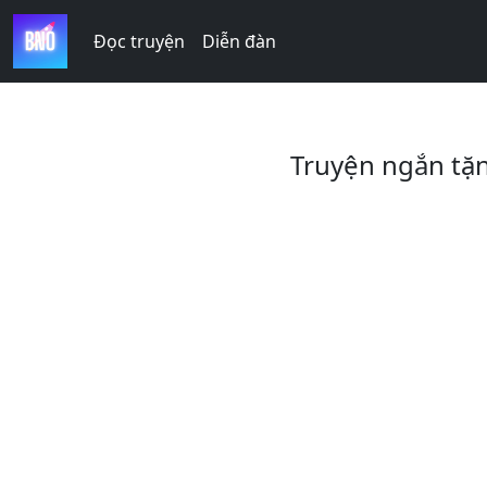
Đọc truyện
Diễn đàn
Truyện ngắn tặ