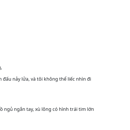
,
đấu nảy lửa, và tôi không thể liếc nhìn đi
 ngủ ngắn tay, xù lông có hình trái tim lớn