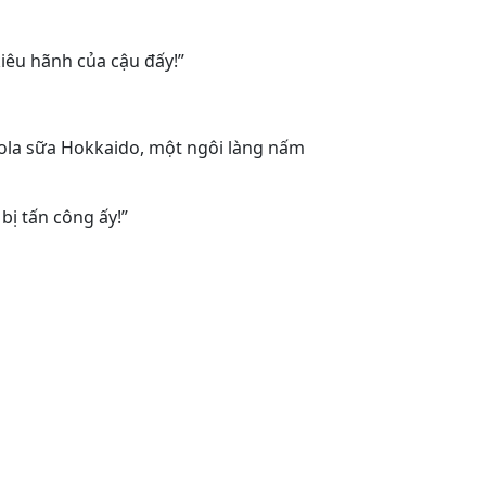
iêu hãnh của cậu đấy!”
ola sữa Hokkaido, một ngôi làng nấm
bị tấn công ấy!”