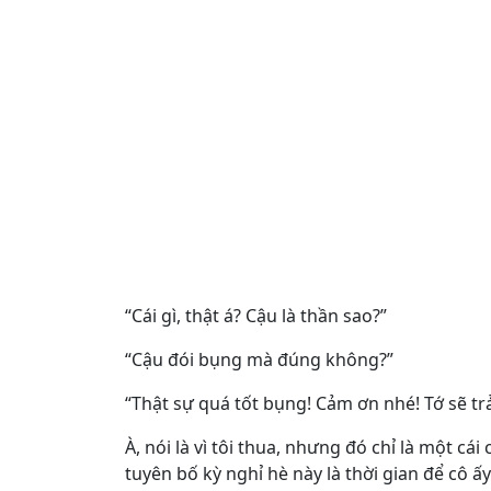
“Cái gì, thật á? Cậu là thần sao?”
“Cậu đói bụng mà đúng không?”
“Thật sự quá tốt bụng! Cảm ơn nhé! Tớ sẽ trả 
À, nói là vì tôi thua, nhưng đó chỉ là một cá
tuyên bố kỳ nghỉ hè này là thời gian để cô ấ