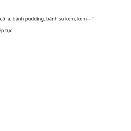
cô la, bánh pudding, bánh su kem, kem—!”
ếp tục.