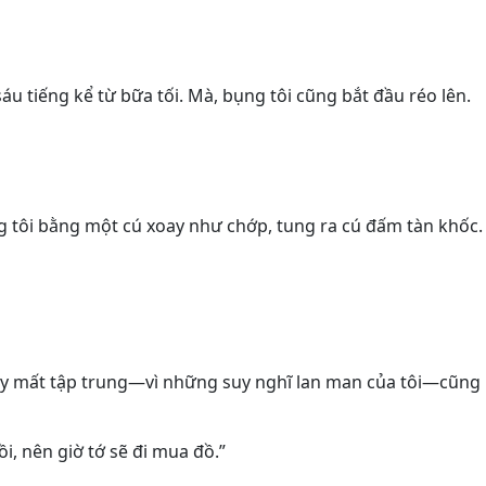
áu tiếng kể từ bữa tối. Mà, bụng tôi cũng bắt đầu réo lên.
 tôi bằng một cú xoay như chớp, tung ra cú đấm tàn khốc. 
ây mất tập trung—vì những suy nghĩ lan man của tôi—cũng l
ồi, nên giờ tớ sẽ đi mua đồ.”