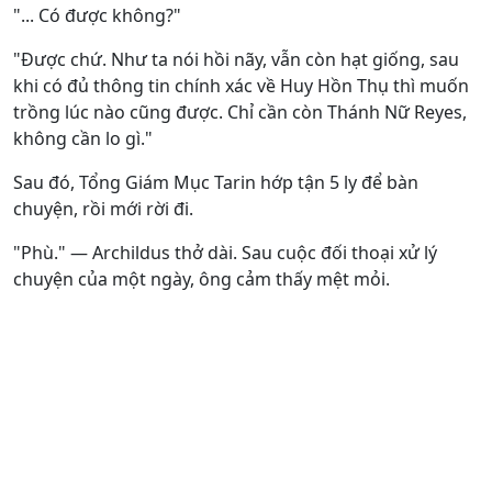
"... Có được không?"
"Được chứ. Như ta nói hồi nãy, vẫn còn hạt giống, sau
khi có đủ thông tin chính xác về Huy Hồn Thụ thì muốn
trồng lúc nào cũng được. Chỉ cần còn Thánh Nữ Reyes,
không cần lo gì."
Sau đó, Tổng Giám Mục Tarin hớp tận 5 ly để bàn
chuyện, rồi mới rời đi.
"Phù." — Archildus thở dài. Sau cuộc đối thoại xử lý
chuyện của một ngày, ông cảm thấy mệt mỏi.