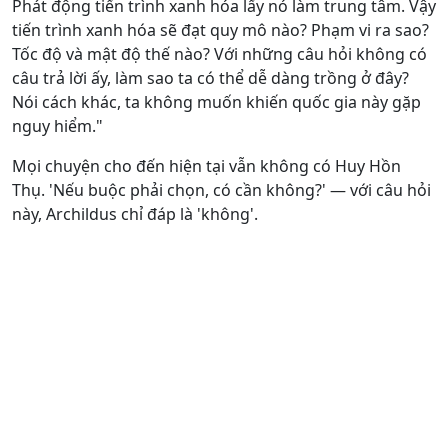
Phát động tiến trình xanh hóa lấy nó làm trung tâm. Vậy
tiến trình xanh hóa sẽ đạt quy mô nào? Phạm vi ra sao?
Tốc độ và mật độ thế nào? Với những câu hỏi không có
câu trả lời ấy, làm sao ta có thể dễ dàng trồng ở đây?
Nói cách khác, ta không muốn khiến quốc gia này gặp
nguy hiểm."
Mọi chuyện cho đến hiện tại vẫn không có Huy Hồn
Thụ. 'Nếu buộc phải chọn, có cần không?' — với câu hỏi
này, Archildus chỉ đáp là 'không'.