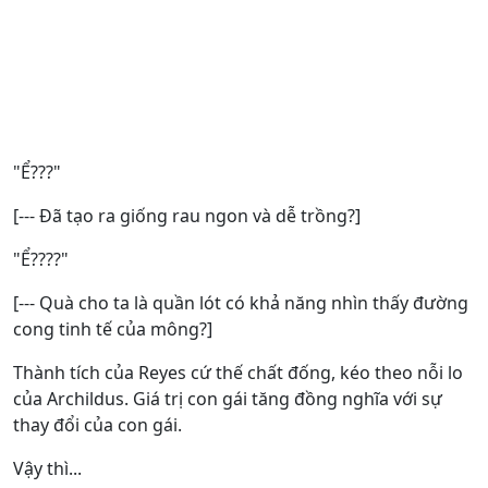
"Ể???"
[--- Đã tạo ra giống rau ngon và dễ trồng?]
"Ể????"
[--- Quà cho ta là quần lót có khả năng nhìn thấy đường
cong tinh tế của mông?]
Thành tích của Reyes cứ thế chất đống, kéo theo nỗi lo
của Archildus. Giá trị con gái tăng đồng nghĩa với sự
thay đổi của con gái.
Vậy thì...