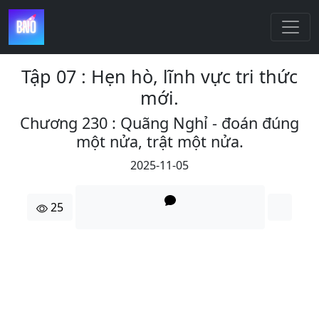
Tập 07 : Hẹn hò, lĩnh vực tri thức
mới.
Chương 230 : Quãng Nghỉ - đoán đúng
một nửa, trật một nửa.
2025-11-05
25