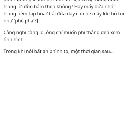
trong lời đồn bám theo không? Hay mấy đứa nhóc
trong tiệm tạp hóa? Cái đứa dạy con bé mấy lời thô tục
như 'phê pha'?]
Càng nghĩ càng lo, ông chỉ muốn phi thẳng đến xem
tình hình.
Trong khi nỗi bất an phình to, một thời gian sau…