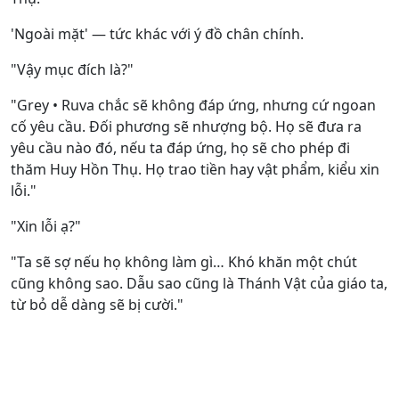
'Ngoài mặt' — tức khác với ý đồ chân chính.
"Vậy mục đích là?"
"Grey • Ruva chắc sẽ không đáp ứng, nhưng cứ ngoan
cố yêu cầu. Đối phương sẽ nhượng bộ. Họ sẽ đưa ra
yêu cầu nào đó, nếu ta đáp ứng, họ sẽ cho phép đi
thăm Huy Hồn Thụ. Họ trao tiền hay vật phẩm, kiểu xin
lỗi."
"Xin lỗi ạ?"
"Ta sẽ sợ nếu họ không làm gì… Khó khăn một chút
cũng không sao. Dẫu sao cũng là Thánh Vật của giáo ta,
từ bỏ dễ dàng sẽ bị cười."