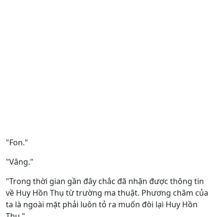
"Fon."
"Vâng."
"Trong thời gian gần đây chắc đã nhận được thông tin
về Huy Hồn Thụ từ trường ma thuật. Phương châm của
ta là ngoài mặt phải luôn tỏ ra muốn đòi lại Huy Hồn
Thụ."