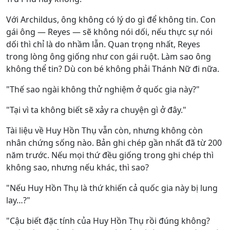
Với Archildus, ông không có lý do gì để không tin. Con
gái ông — Reyes — sẽ không nói dối, nếu thực sự nói
dối thì chỉ là do nhầm lẫn. Quan trọng nhất, Reyes
trong lòng ông giống như con gái ruột. Làm sao ông
không thể tin? Dù con bé không phải Thánh Nữ đi nữa.
"Thế sao ngài không thử nghiệm ở quốc gia này?"
"Tại vì ta không biết sẽ xảy ra chuyện gì ở đây."
Tài liệu về Huy Hồn Thụ vẫn còn, nhưng không còn
nhân chứng sống nào. Bản ghi chép gần nhất đã từ 200
năm trước. Nếu mọi thứ đều giống trong ghi chép thì
không sao, nhưng nếu khác, thì sao?
"Nếu Huy Hồn Thụ là thứ khiến cả quốc gia này bị lung
lay…?"
"Cậu biết đặc tính của Huy Hồn Thụ rồi đúng không?