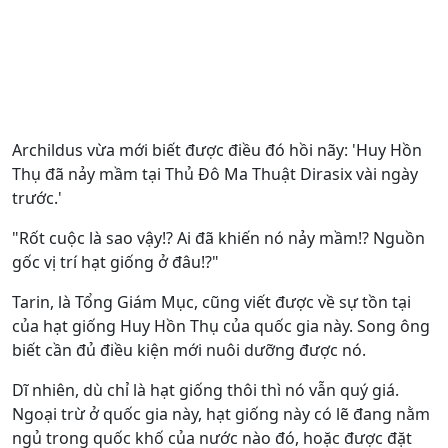
Archildus vừa mới biết được điều đó hồi nãy: 'Huy Hồn
Thụ đã nảy mầm tại Thủ Đô Ma Thuật Dirasix vài ngày
trước.'
"Rốt cuộc là sao vậy!? Ai đã khiến nó nảy mầm!? Nguồn
gốc vị trí hạt giống ở đâu!?"
Tarin, là Tổng Giám Mục, cũng viết được về sự tồn tại
của hạt giống Huy Hồn Thụ của quốc gia này. Song ông
biết cần đủ điều kiện mới nuôi dưỡng được nó.
Dĩ nhiên, dù chỉ là hạt giống thôi thì nó vẫn quý giá.
Ngoại trừ ở quốc gia này, hạt giống này có lẽ đang nằm
ngủ trong quốc khố của nước nào đó, hoặc được đặt