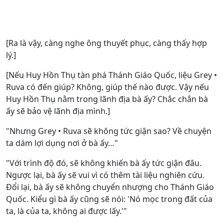
[Ra là vậy, càng nghe ông thuyết phục, càng thấy hợp
lý.]
[Nếu Huy Hồn Thụ tàn phá Thánh Giáo Quốc, liệu Grey •
Ruva có đến giúp? Không, giúp thế nào được. Vậy nếu
Huy Hồn Thụ nằm trong lãnh địa bà ấy? Chắc chắn bà
ấy sẽ bảo vệ lãnh địa mình.]
"Nhưng Grey • Ruva sẽ không tức giận sao? Về chuyện
ta dám lợi dụng nơi ở bà ấy…"
"Với trình độ đó, sẽ không khiến bà ấy tức giận đâu.
Ngược lại, bà ấy sẽ vui vì có thêm tài liệu nghiên cứu.
Đổi lại, bà ấy sẽ không chuyển nhượng cho Thánh Giáo
Quốc. Kiểu gì bà ấy cũng sẽ nói: 'Nó mọc trong đất của
ta, là của ta, không ai được lấy.'"