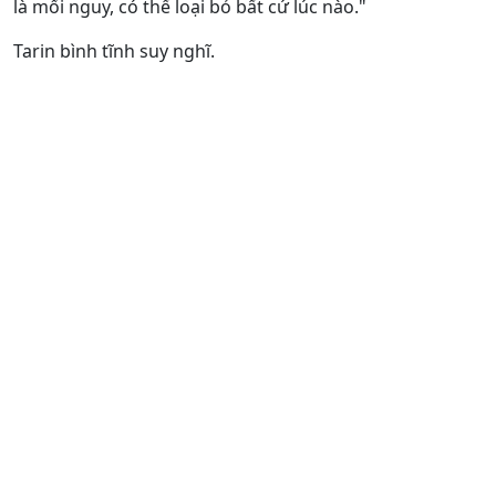
là mối nguy, có thể loại bỏ bất cứ lúc nào."
Tarin bình tĩnh suy nghĩ.