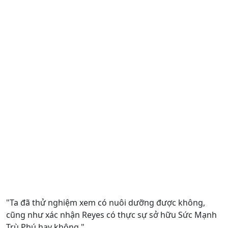
"Ta đã thử nghiệm xem có nuôi dưỡng được không,
cũng như xác nhận Reyes có thực sự sở hữu Sức Mạnh
Trù Phú hay không."