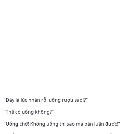
"Đây là lúc nhàn rỗi uống rượu sao!?"
"Thế có uống không?"
"Uống chớ! Không uống thì sao mà bàn luận được!"