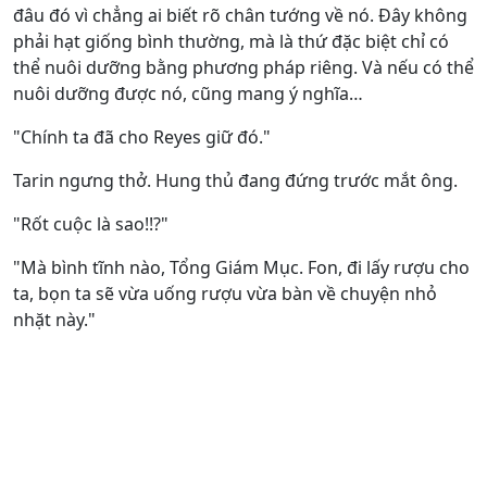
đâu đó vì chẳng ai biết rõ chân tướng về nó. Đây không
phải hạt giống bình thường, mà là thứ đặc biệt chỉ có
thể nuôi dưỡng bằng phương pháp riêng. Và nếu có thể
nuôi dưỡng được nó, cũng mang ý nghĩa…
"Chính ta đã cho Reyes giữ đó."
Tarin ngưng thở. Hung thủ đang đứng trước mắt ông.
"Rốt cuộc là sao!!?"
"Mà bình tĩnh nào, Tổng Giám Mục. Fon, đi lấy rượu cho
ta, bọn ta sẽ vừa uống rượu vừa bàn về chuyện nhỏ
nhặt này."