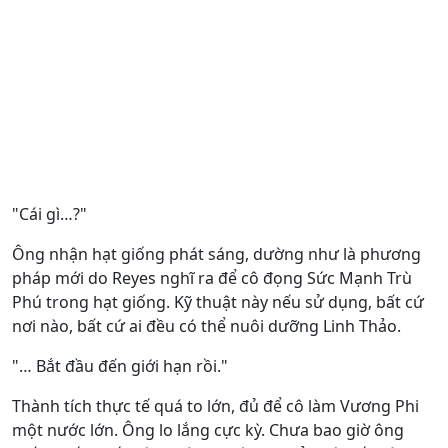
"Cái gì…?"
Ông nhận hạt giống phát sáng, dường như là phương
pháp mới do Reyes nghĩ ra để cô đọng Sức Mạnh Trù
Phú trong hạt giống. Kỹ thuật này nếu sử dụng, bất cứ
nơi nào, bất cứ ai đều có thể nuôi dưỡng Linh Thảo.
"… Bắt đầu đến giới hạn rồi."
Thành tích thực tế quá to lớn, đủ để cô làm Vương Phi
một nước lớn. Ông lo lắng cực kỳ. Chưa bao giờ ông