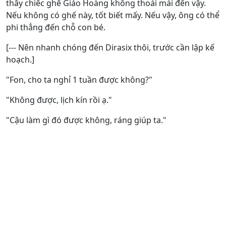
thấy chiếc ghế Giáo Hoàng không thoải mái đến vậy.
Nếu không có ghế này, tốt biết mấy. Nếu vậy, ông có thể
phi thẳng đến chỗ con bé.
[--- Nên nhanh chóng đến Dirasix thôi, trước cần lập kế
hoạch.]
"Fon, cho ta nghỉ 1 tuần được không?"
"Không được, lịch kín rồi ạ."
"Cậu làm gì đó được không, ráng giúp ta."