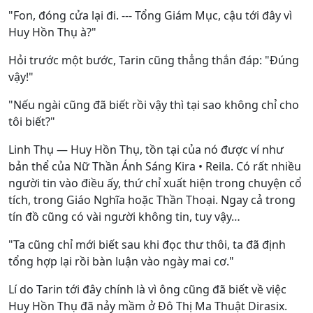
"Fon, đóng cửa lại đi. --- Tổng Giám Mục, cậu tới đây vì
Huy Hồn Thụ à?"
Hỏi trước một bước, Tarin cũng thẳng thắn đáp: "Đúng
vậy!"
"Nếu ngài cũng đã biết rồi vậy thì tại sao không chỉ cho
tôi biết?"
Linh Thụ — Huy Hồn Thụ, tồn tại của nó được ví như
bản thể của Nữ Thần Ánh Sáng Kira • Reila. Có rất nhiều
người tin vào điều ấy, thứ chỉ xuất hiện trong chuyện cổ
tích, trong Giáo Nghĩa hoặc Thần Thoại. Ngay cả trong
tín đồ cũng có vài người không tin, tuy vậy…
"Ta cũng chỉ mới biết sau khi đọc thư thôi, ta đã định
tổng hợp lại rồi bàn luận vào ngày mai cơ."
Lí do Tarin tới đây chính là vì ông cũng đã biết về việc
Huy Hồn Thụ đã nảy mầm ở Đô Thị Ma Thuật Dirasix.