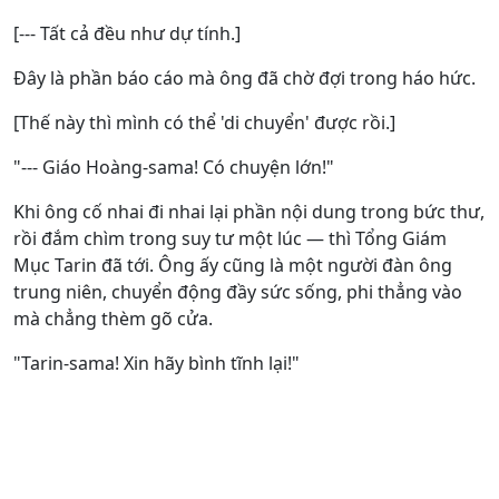
[--- Tất cả đều như dự tính.]
Đây là phần báo cáo mà ông đã chờ đợi trong háo hức.
[Thế này thì mình có thể 'di chuyển' được rồi.]
"--- Giáo Hoàng-sama! Có chuyện lớn!"
Khi ông cố nhai đi nhai lại phần nội dung trong bức thư,
rồi đắm chìm trong suy tư một lúc — thì Tổng Giám
Mục Tarin đã tới. Ông ấy cũng là một người đàn ông
trung niên, chuyển động đầy sức sống, phi thẳng vào
mà chẳng thèm gõ cửa.
"Tarin-sama! Xin hãy bình tĩnh lại!"