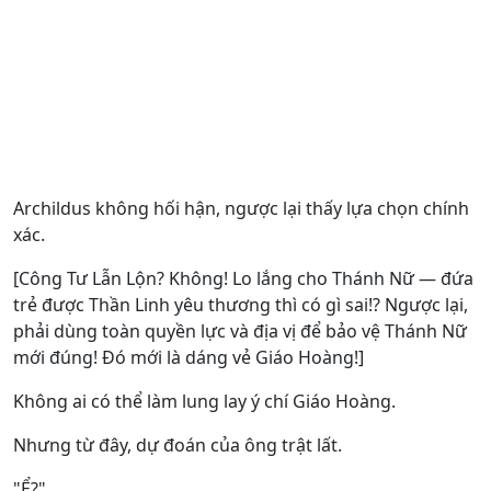
Archildus không hối hận, ngược lại thấy lựa chọn chính
xác.
[Công Tư Lẫn Lộn? Không! Lo lắng cho Thánh Nữ — đứa
trẻ được Thần Linh yêu thương thì có gì sai!? Ngược lại,
phải dùng toàn quyền lực và địa vị để bảo vệ Thánh Nữ
mới đúng! Đó mới là dáng vẻ Giáo Hoàng!]
Không ai có thể làm lung lay ý chí Giáo Hoàng.
Nhưng từ đây, dự đoán của ông trật lất.
"Ể?"