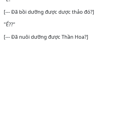
[--- Đã bồi dưỡng được dược thảo đó?]
"Ể??"
[--- Đã nuôi dưỡng được Thần Hoa?]