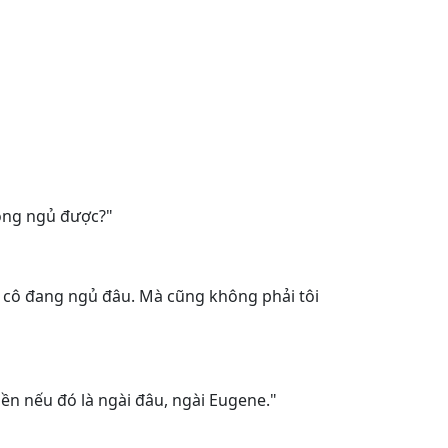
hông ngủ được?"
khi cô đang ngủ đâu. Mà cũng không phải tôi
iền nếu đó là ngài đâu, ngài Eugene."