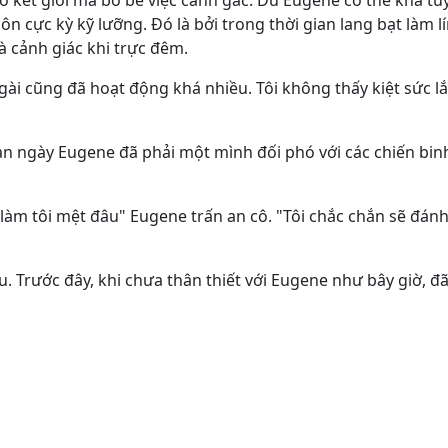
ào kết giới mà bỏ bê việc canh gác. Dù Eugene có thể khá 
ôn cực kỳ kỹ lưỡng. Đó là bởi trong thời gian lang bạt làm l
à cảnh giác khi trực đêm.
ài cũng đã hoạt động khá nhiều. Tôi không thấy kiệt sức l
ban ngày Eugene đã phải một mình đối phó với các chiến bi
làm tôi mệt đâu" Eugene trấn an cô. "Tôi chắc chắn sẽ đán
. Trước đây, khi chưa thân thiết với Eugene như bây giờ, đã 