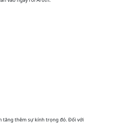
ian vào ngày rời Aroth.
àm tăng thêm sự kính trọng đó. Đối với