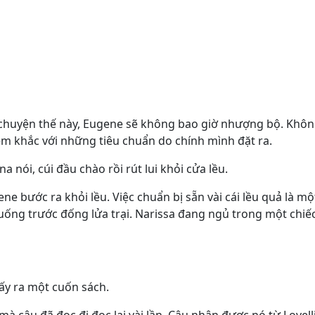
chuyện thế này, Eugene sẽ không bao giờ nhượng bộ. Khôn
êm khắc với những tiêu chuẩn do chính mình đặt ra.
na nói, cúi đầu chào rồi rút lui khỏi cửa lều.
gene bước ra khỏi lều. Việc chuẩn bị sẵn vài cái lều quả là m
 xuống trước đống lửa trại. Narissa đang ngủ trong một chi
ấy ra một cuốn sách.