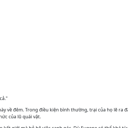
cả."
y về đêm. Trong điều kiện bình thường, trại của họ lẽ ra đã
hức của lũ quái vật.