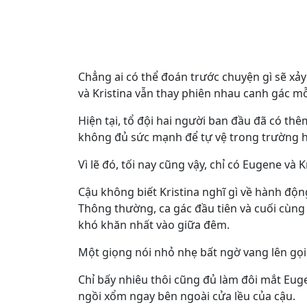
Chẳng ai có thể đoán trước chuyện gì sẽ x
và Kristina vẫn thay phiên nhau canh gác m
Hiện tại, tổ đội hai người ban đầu đã có th
không đủ sức mạnh để tự vệ trong trường h
Vì lẽ đó, tối nay cũng vậy, chỉ có Eugene và 
Cậu không biết Kristina nghĩ gì về hành độ
Thông thường, ca gác đầu tiên và cuối cùng
khó khăn nhất vào giữa đêm.
Một giọng nói nhỏ nhẹ bất ngờ vang lên gọi
Chỉ bấy nhiêu thôi cũng đủ làm đôi mắt Eug
ngồi xổm ngay bên ngoài cửa lều của cậu.