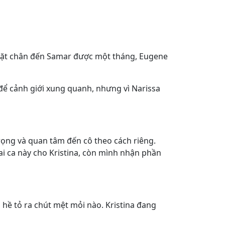
 đặt chân đến Samar được một tháng, Eugene
t để cảnh giới xung quanh, nhưng vì Narissa
rọng và quan tâm đến cô theo cách riêng.
ai ca này cho Kristina, còn mình nhận phần
hề tỏ ra chút mệt mỏi nào. Kristina đang