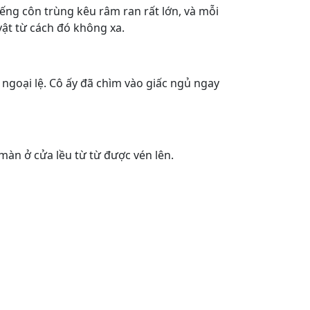
iếng côn trùng kêu râm ran rất lớn, và mỗi
vật từ cách đó không xa.
 ngoại lệ. Cô ấy đã chìm vào giấc ngủ ngay
 màn ở cửa lều từ từ được vén lên.