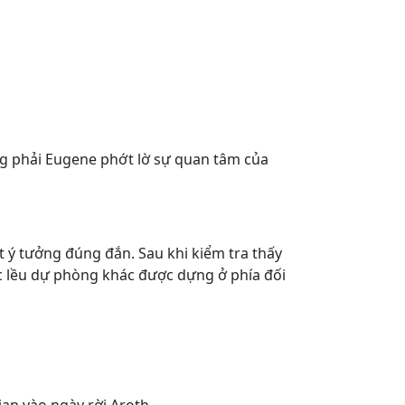
g phải Eugene phớt lờ sự quan tâm của
ột ý tưởng đúng đắn. Sau khi kiểm tra thấy
ếc lều dự phòng khác được dựng ở phía đối