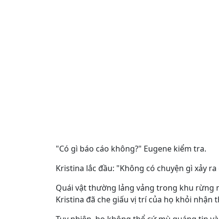
"Có gì báo cáo không?" Eugene kiểm tra.
Kristina lắc đầu: "Không có chuyện gì xảy ra 
Quái vật thường lảng vảng trong khu rừng nà
Kristina đã che giấu vị trí của họ khỏi nhận t