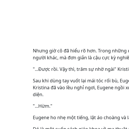
Nhưng giờ cô đã hiểu rõ hơn. Trong những 
người khác, mà đơn giản là cậu cực kỳ nghi
"...Được rồi. Vậy thì, trăm sự nhờ ngài" Kristi
Sau khi dùng tay vuốt lại mái tóc rối bù, Eu
Kristina đã vào lều nghỉ ngơi, Eugene ngồi
diện.
"...Hừm."
Eugene ho nhẹ một tiếng, lật áo choàng và l