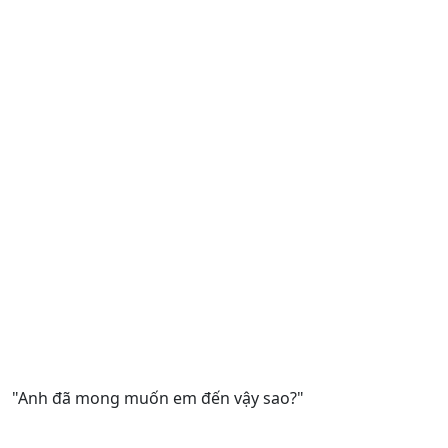
"Anh đã mong muốn em đến vậy sao?"