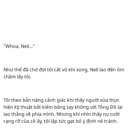
"Whoa, Nell..."
Như thể đã chờ đợi tôi cất vũ khí xong, Nell lao đến ôm
chầm lấy tôi.
Tôi theo bản năng cảnh giác khi thấy người vừa thực
hiện kỹ thuật bắt kiếm bằng tay không với Tông Đồ lại
lao thẳng về phía mình. Nhưng khi nhìn thấy nụ cười
rạng rỡ của cô ấy, tôi lập tức gạt bỏ ý định né tránh.