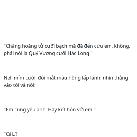
"Chàng hoàng tử cưỡi bạch mã đã đến cứu em, không,
phải nói là Quỷ Vương cưỡi Hắc Long."
Nell mỉm cười, đôi mắt màu hồng lấp lánh, nhìn thẳng
vào tôi và nói:
"Em cũng yêu anh. Hãy kết hôn với em."
"Cái..?"