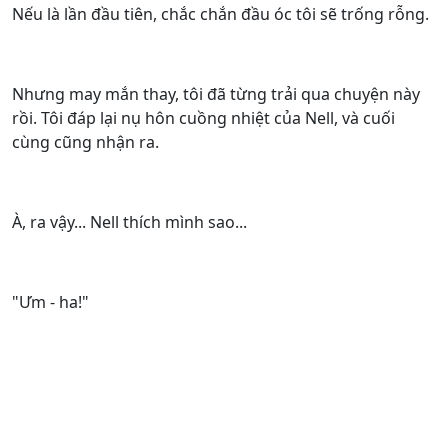
Nếu là lần đầu tiên, chắc chắn đầu óc tôi sẽ trống rỗng.
Nhưng may mắn thay, tôi đã từng trải qua chuyện này
rồi. Tôi đáp lại nụ hôn cuồng nhiệt của Nell, và cuối
cùng cũng nhận ra.
À, ra vậy... Nell thích mình sao...
"Ưm - ha!"