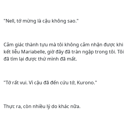
"Nell, tớ mừng là cậu không sao."
Cảm giác thành tựu mà tôi không cảm nhận được khi
kết liễu Mariabelle, giờ đây đã tràn ngập trong tôi. Tôi
đã tìm lại được thứ mình đã mất.
"Tớ rất vui. Vì cậu đã đến cứu tớ, Kurono."
Thực ra, còn nhiều lý do khác nữa.