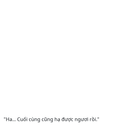
"Ha... Cuối cùng cũng hạ được ngươi rồi."