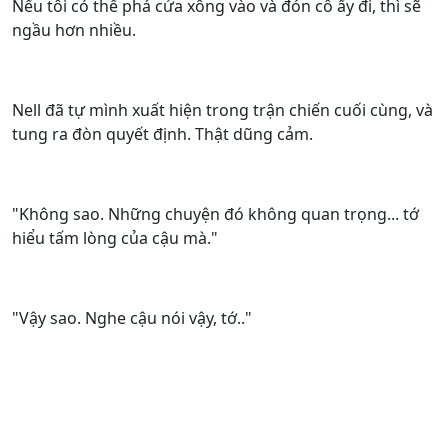
Nếu tôi có thể phá cửa xông vào và đón cô ấy đi, thì sẽ
ngầu hơn nhiều.
Nell đã tự mình xuất hiện trong trận chiến cuối cùng, và
tung ra đòn quyết định. Thật dũng cảm.
"Không sao. Những chuyện đó không quan trọng... tớ
hiểu tấm lòng của cậu mà."
"Vậy sao. Nghe cậu nói vậy, tớ.."