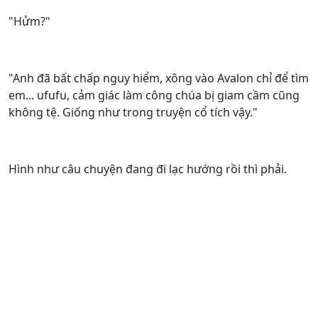
"Hửm?"
"Anh đã bất chấp nguy hiểm, xông vào Avalon chỉ để tìm
em... ufufu, cảm giác làm công chúa bị giam cầm cũng
không tệ. Giống như trong truyện cổ tích vậy."
Hình như câu chuyện đang đi lạc hướng rồi thì phải.