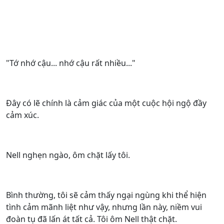
"Tớ nhớ cậu... nhớ cậu rất nhiều..."
Đây có lẽ chính là cảm giác của một cuộc hội ngộ đầy
cảm xúc.
Nell nghẹn ngào, ôm chặt lấy tôi.
Bình thường, tôi sẽ cảm thấy ngại ngùng khi thể hiện
tình cảm mãnh liệt như vậy, nhưng lần này, niềm vui
đoàn tụ đã lấn át tất cả. Tôi ôm Nell thật chặt.