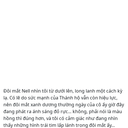
Đôi mắt Nell nhìn tôi từ dưới lên, long lanh một cách kỳ
lạ. Có lẽ do sức mạnh của Thánh hộ vẫn còn hiệu lực,
nên đôi mắt xanh dương thường ngày của cô ấy giờ đây
đang phát ra ánh sáng đỏ rực... không, phải nói là màu
hồng thì đúng hơn, và tôi có cảm giác như đang nhìn
thấy những hình trái tim lấp lánh trong đôi mắt ấy...