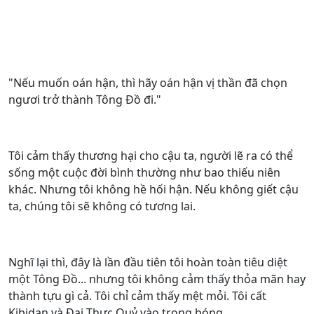
"Nếu muốn oán hận, thì hãy oán hận vị thần đã chọn
ngươi trở thành Tông Đồ đi."
Tôi cảm thấy thương hại cho cậu ta, người lẽ ra có thể
sống một cuộc đời bình thường như bao thiếu niên
khác. Nhưng tôi không hề hối hận. Nếu không giết cậu
ta, chúng tôi sẽ không có tương lai.
Nghĩ lại thì, đây là lần đầu tiên tôi hoàn toàn tiêu diệt
một Tông Đồ... nhưng tôi không cảm thấy thỏa mãn hay
thành tựu gì cả. Tôi chỉ cảm thấy mệt mỏi. Tôi cất
Kibidan và Đại Thực Quỷ vào trong bóng.