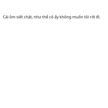
Cái ôm siết chặt, như thể cô ấy không muốn tôi rời đi.