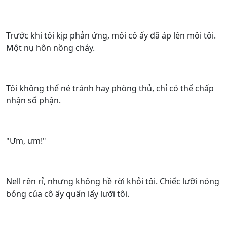
Trước khi tôi kịp phản ứng, môi cô ấy đã áp lên môi tôi.
Một nụ hôn nồng cháy.
Tôi không thể né tránh hay phòng thủ, chỉ có thể chấp
nhận số phận.
"Ưm, ưm!"
Nell rên rỉ, nhưng không hề rời khỏi tôi. Chiếc lưỡi nóng
bỏng của cô ấy quấn lấy lưỡi tôi.