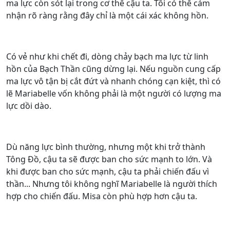
ma lực còn sót lại trong cơ thể cậu ta. Tôi có thể cảm
nhận rõ ràng rằng đây chỉ là một cái xác không hồn.
Có vẻ như khi chết đi, dòng chảy bạch ma lực từ linh
hồn của Bạch Thần cũng dừng lại. Nếu nguồn cung cấp
ma lực vô tận bị cắt đứt và nhanh chóng cạn kiệt, thì có
lẽ Mariabelle vốn không phải là một người có lượng ma
lực dồi dào.
Dù năng lực bình thường, nhưng một khi trở thành
Tông Đồ, cậu ta sẽ được ban cho sức mạnh to lớn. Và
khi được ban cho sức mạnh, cậu ta phải chiến đấu vì
thần... Nhưng tôi không nghĩ Mariabelle là người thích
hợp cho chiến đấu. Misa còn phù hợp hơn cậu ta.