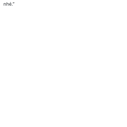
nhé.”