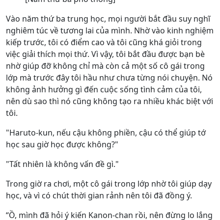
Vào năm thứ ba trung học, mọi người bắt đầu suy nghĩ
nghiêm túc về tương lai của mình. Nhờ vào kinh nghiệm
kiếp trước, tôi có điểm cao và tôi cũng khá giỏi trong
việc giải thích mọi thứ. Vì vậy, tôi bắt đầu được bạn bè
nhờ giúp đỡ không chỉ mà còn cả một số cô gái trong
lớp mà trước đây tôi hầu như chưa từng nói chuyện. Nó
không ảnh hưởng gì đến cuộc sống tình cảm của tôi,
nên dù sao thì nó cũng không tạo ra nhiều khác biệt với
tôi.
"Haruto-kun, nếu cậu không phiền, cậu có thể giúp tớ
học sau giờ học được không?"
"Tất nhiên là không vấn đề gì."
Trong giờ ra chơi, một cô gái trong lớp nhờ tôi giúp dạy
học, và vì có chút thời gian rảnh nên tôi đã đồng ý.
“Ồ, mình đã hỏi ý kiến Kanon-chan rồi, nên đừng lo lắng