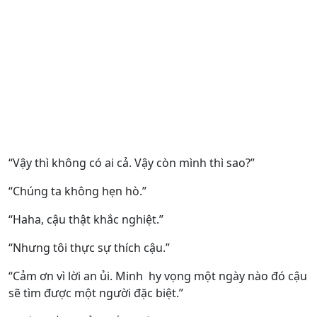
“Vậy thì không có ai cả. Vậy còn mình thì sao?”
“Chúng ta không hẹn hò.”
“Haha, cậu thật khắc nghiệt.”
“Nhưng tôi thực sự thích cậu.”
“Cảm ơn vì lời an ủi. Minh hy vọng một ngày nào đó cậu
sẽ tìm được một người đặc biệt.”