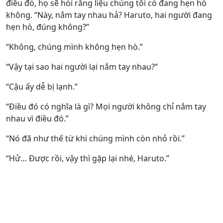
điều đó, họ sẽ hỏi rằng liệu chúng tôi có đang hẹn hò
không. “Này, nắm tay nhau hả? Haruto, hai người đang
hẹn hò, đúng không?”
“Không, chúng mình không hẹn hò.”
“Vậy tại sao hai người lại nắm tay nhau?”
“Cậu ấy dễ bị lạnh.”
“Điều đó có nghĩa là gì? Mọi người không chỉ nắm tay
nhau vì điều đó.”
“Nó đã như thế từ khi chúng mình còn nhỏ rồi.”
“Hử… Được rồi, vậy thì gặp lại nhé, Haruto.”