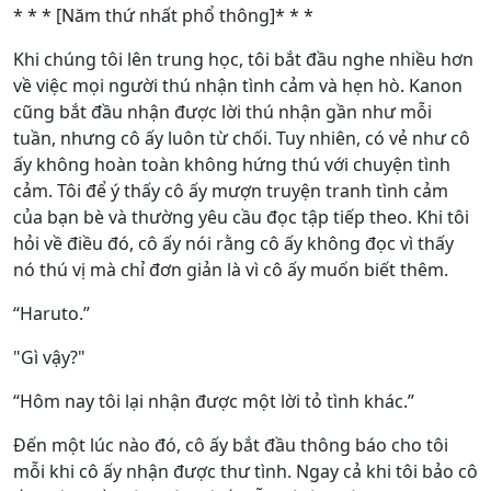
* * * [Năm thứ nhất phổ thông]* * *
Khi chúng tôi lên trung học, tôi bắt đầu nghe nhiều hơn
về việc mọi người thú nhận tình cảm và hẹn hò. Kanon
cũng bắt đầu nhận được lời thú nhận gần như mỗi
tuần, nhưng cô ấy luôn từ chối. Tuy nhiên, có vẻ như cô
ấy không hoàn toàn không hứng thú với chuyện tình
cảm. Tôi để ý thấy cô ấy mượn truyện tranh tình cảm
của bạn bè và thường yêu cầu đọc tập tiếp theo. Khi tôi
hỏi về điều đó, cô ấy nói rằng cô ấy không đọc vì thấy
nó thú vị mà chỉ đơn giản là vì cô ấy muốn biết thêm.
“Haruto.”
"Gì vậy?"
“Hôm nay tôi lại nhận được một lời tỏ tình khác.”
Đến một lúc nào đó, cô ấy bắt đầu thông báo cho tôi
mỗi khi cô ấy nhận được thư tình. Ngay cả khi tôi bảo cô