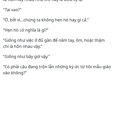
"Tại sao?"
“Ờ, bởi vì…chúng ta không hẹn hò hay gì cả.”
“Hẹn hò có nghĩa là gì?”
“Giống như việc ở đủ gần để nắm tay, ôm, hoặc thậm
chí là hôn nhau vậy.”
“Giống như bây giờ vậy.”
“Có phải cậu đang trộn lẫn những ký ức từ hồi mẫu giáo
vào không?”