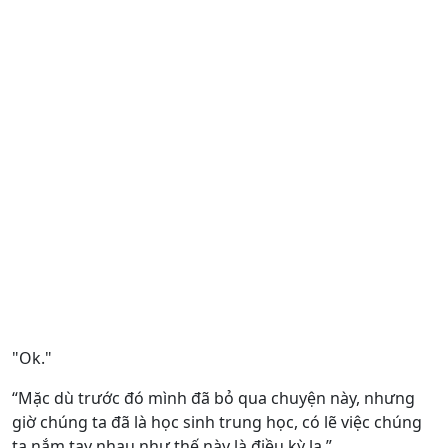
"Ok."
“Mặc dù trước đó mình đã bỏ qua chuyện này, nhưng
giờ chúng ta đã là học sinh trung học, có lẽ việc chúng
ta nắm tay nhau như thế này là điều kỳ lạ.”