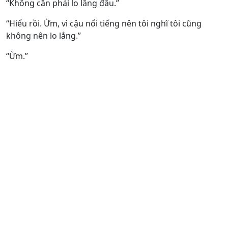
“Không cần phải lo lắng đâu.”
“Hiểu rồi. Ừm, vì cậu nổi tiếng nên tôi nghĩ tôi cũng
không nên lo lắng.”
“Ừm.”