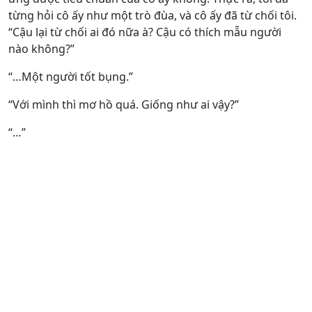
từng hỏi cô ấy như một trò đùa, và cô ấy đã từ chối tôi.
“Cậu lại từ chối ai đó nữa à? Cậu có thích mẫu người
nào không?”
“…Một người tốt bụng.”
“Với mình thì mơ hồ quá. Giống như ai vậy?”
“…”