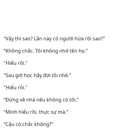
“Vậy thì sao? Lần này có người hứa rồi sao?”
“Không chắc. Tôi không nhớ tên họ.”
"Hiểu rồi."
“Sau giờ học hãy đợi tôi nhé.”
"Hiểu rồi."
“Đừng về nhà nếu không có tôi.”
“Mình hiểu rồi, thực sự mà.”
“Cậu có chắc không?”