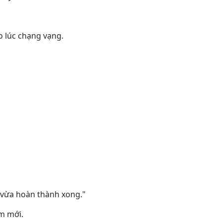
 lúc chạng vạng.
i vừa hoàn thành xong."
ắm mới.