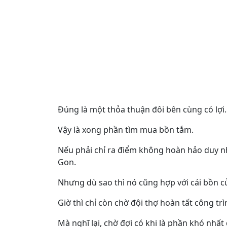
Đúng là một thỏa thuận đôi bên cùng có lợi.
Vậy là xong phần tìm mua bồn tắm.
Nếu phải chỉ ra điểm không hoàn hảo duy nh
Gon.
Nhưng dù sao thì nó cũng hợp với cái bồn củ
Giờ thì chỉ còn chờ đội thợ hoàn tất công tr
Mà nghĩ lại, chờ đợi có khi là phần khó nhất đ