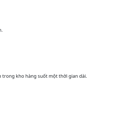
m.
m trong kho hàng suốt một thời gian dài.