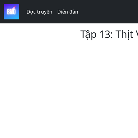
Đọc truyện
Diễn đàn
Tập 13: Thị