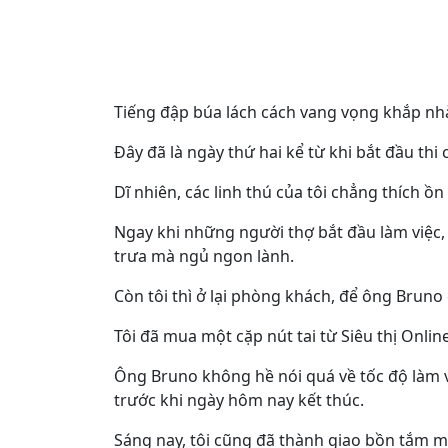
Tiếng đập búa lách cách vang vọng khắp nh
Đây đã là ngày thứ hai kể từ khi bắt đầu thi 
Dĩ nhiên, các linh thú của tôi chẳng thích ồn
Ngay khi những người thợ bắt đầu làm việc, 
trưa mà ngủ ngon lành.
Còn tôi thì ở lại phòng khách, để ông Bruno 
Tôi đã mua một cặp nút tai từ Siêu thị Onlin
Ông Bruno không hề nói quá về tốc độ làm v
trước khi ngày hôm nay kết thúc.
Sáng nay, tôi cũng đã thành giao bồn tắm mớ