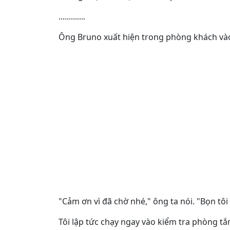
.............
Ông Bruno xuất hiện trong phòng khách vào
"Cảm ơn vì đã chờ nhé," ông ta nói. "Bọn tô
Tôi lập tức chạy ngay vào kiểm tra phòng t