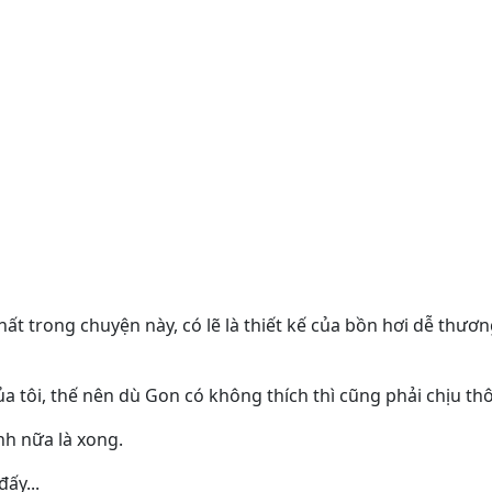
ất trong chuyện này, có lẽ là thiết kế của bồn hơi dễ thư
a tôi, thế nên dù Gon có không thích thì cũng phải chịu thô
ình nữa là xong.
ấy...