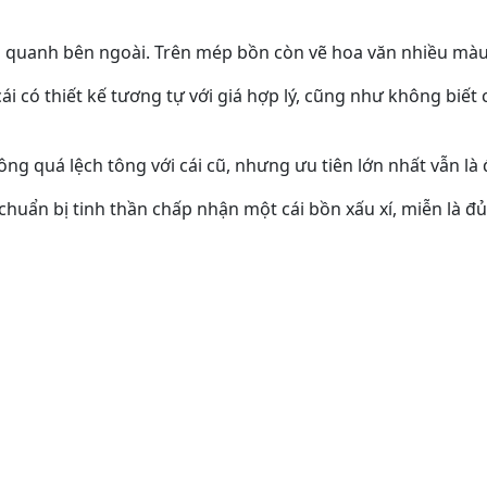
o quanh bên ngoài. Trên mép bồn còn vẽ hoa văn nhiều màu 
i có thiết kế tương tự với giá hợp lý, cũng như không biết
ông quá lệch tông với cái cũ, nhưng ưu tiên lớn nhất vẫn l
huẩn bị tinh thần chấp nhận một cái bồn xấu xí, miễn là đủ