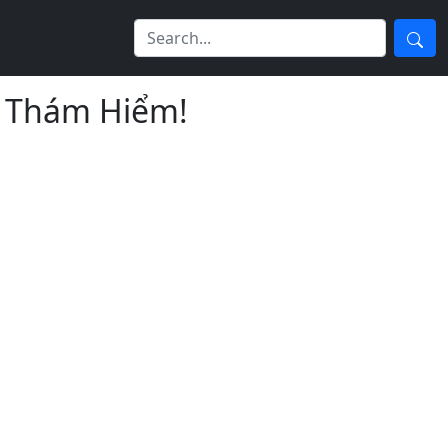
à Thám Hiểm!