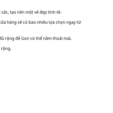
sắc, tạo nên một vẻ đẹp tinh tế.
 cửa hàng sẽ có bao nhiêu lựa chọn ngay từ
à đủ rộng để Gon có thể nằm thoải mái.
 rộng.