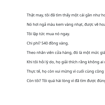
Thật may, tôi đã tìm thấy một cái gần như 
Nó hơi ngả màu kem vàng nhạt, được vẽ hoa 
Tôi lập tức mua nó ngay.
Chi phí? 540 đồng vàng.
Theo nhân viên cửa hàng, đó là một mức giá 
Khi tôi hỏi lý do, họ giải thích rằng không
Thực tế, họ còn vui mừng vì cuối cùng cũng
Còn tôi? Tôi quá hài lòng vì đã tìm được đú