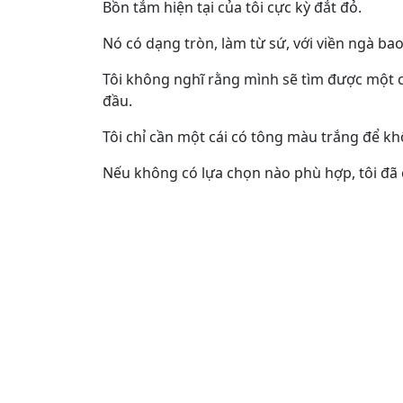
Bồn tắm hiện tại của tôi cực kỳ đắt đỏ.
Nó có dạng tròn, làm từ sứ, với viền ngà ba
Tôi không nghĩ rằng mình sẽ tìm được một cá
đầu.
Tôi chỉ cần một cái có tông màu trắng để kh
Nếu không có lựa chọn nào phù hợp, tôi đã c