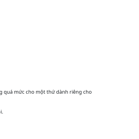
ơng quá mức cho một thứ dành riêng cho
i.