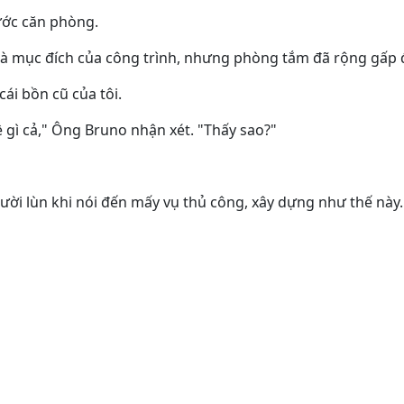
rước căn phòng.
 là mục đích của công trình, nhưng phòng tắm đã rộng gấp đ
ái bồn cũ của tôi.
gì cả," Ông Bruno nhận xét. "Thấy sao?"
ười lùn khi nói đến mấy vụ thủ công, xây dựng như thế này.