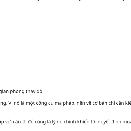
gian phòng thay đồ.
ùng. Vì nó là một công cụ ma pháp, nên về cơ bản chỉ cần 
p với cái cũ, đó cũng là lý do chính khiến tôi quyết định mu