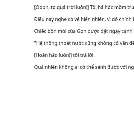
[Oooh, to quá trời luôn!] Tôi há hốc mồm t
Điều này nghe có vẻ hiển nhiên, vì đó chính
Chiếc bồn mới của Gon được đặt ngay cạnh c
"Hệ thống thoát nước cũng không có vấn đề 
[Hoàn hảo luôn!] tôi trả lời.
Quả nhiên không ai có thể sánh được với ng