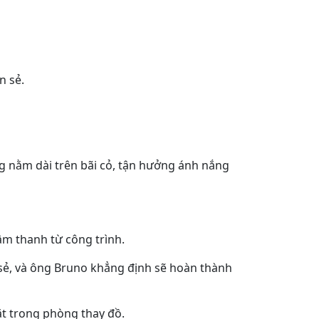
n sẻ.
ng nằm dài trên bãi cỏ, tận hưởng ánh nắng
 âm thanh từ công trình.
 sẻ, và ông Bruno khẳng định sẽ hoàn thành
ặt trong phòng thay đồ.