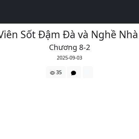
t Viên Sốt Đậm Đà và Nghề Nh
Chương 8-2
2025-09-03
35