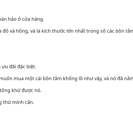
hoàn hảo ở cửa hàng.
đỏ và hồng, và là kích thước lớn nhất trong số các bồn tắ
ưu đãi đặc biệt.
 ai muốn mua một cái bồn tắm khổng lồ như vậy, và nó đã nằ
 tống khứ được nó.
ng thứ mình cần.