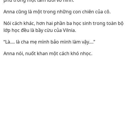
phủ trong một tấm lưới vô hình.
Anna cũng là một trong những con chiên của cô.
Nói cách khác, hơn hai phần ba học sinh trong toàn bộ
lớp học đều là bầy cừu của Vilnia.
“Là.... là cha mẹ mình bảo mình làm vậy....”
Anna nói, nuốt khan một cách khó nhọc.