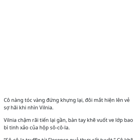
Cô nàng tóc vàng đứng khựng lại, đôi mắt hiện lên vẻ
sợ hãi khi nhìn Vilnia.
Vilnia chậm rãi tiến lại gần, bàn tay khẽ vuốt ve lớp bao
bì tinh xảo của hộp sô-cô-la.