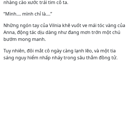
nhàng cào xước trái tim cô ta.
“Mình.... mình chỉ là....”
Những ngón tay của Vilnia khẽ vuốt ve mái tóc vàng của
Anna, động tác dịu dàng như đang mơn trớn một chú
bướm mong manh.
Tuy nhiên, đôi mắt cô ngày càng lạnh lẽo, và một tia
sáng nguy hiểm nhấp nháy trong sâu thẳm đồng tử.