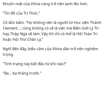
Khuôn mặt của Vilnia càng trở nên lạnh lẽo hơn.
“Tín đồ của Tri Thức.”
Cô lẩm bẩm. “Họ không nên là người từ Học viện Thánh
Clement.... cũng không có vẻ là việc mà Biên Giới Lý Trí
hay Tháp Ngà sẽ làm. Vậy thì chỉ có thể là Hội Toàn Tri
hoặc Hội Thơ Chân Lý.”
Nghĩ đến đây, biểu cảm của Vilnia dần trở nên nghiêm
trọng.
“Tình trạng này bắt đầu từ khi nào?”
“Ba... ba tháng trước.”