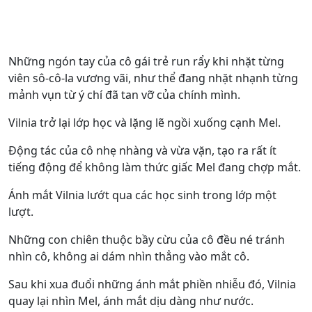
Những ngón tay của cô gái trẻ run rẩy khi nhặt từng
viên sô-cô-la vương vãi, như thể đang nhặt nhạnh từng
mảnh vụn từ ý chí đã tan vỡ của chính mình.
Vilnia trở lại lớp học và lặng lẽ ngồi xuống cạnh Mel.
Động tác của cô nhẹ nhàng và vừa vặn, tạo ra rất ít
tiếng động để không làm thức giấc Mel đang chợp mắt.
Ánh mắt Vilnia lướt qua các học sinh trong lớp một
lượt.
Những con chiên thuộc bầy cừu của cô đều né tránh
nhìn cô, không ai dám nhìn thẳng vào mắt cô.
Sau khi xua đuổi những ánh mắt phiền nhiễu đó, Vilnia
quay lại nhìn Mel, ánh mắt dịu dàng như nước.