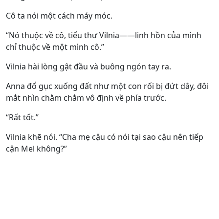
Cô ta nói một cách máy móc.
“Nó thuộc về cô, tiểu thư Vilnia——linh hồn của mình
chỉ thuộc về một mình cô.”
Vilnia hài lòng gật đầu và buông ngón tay ra.
Anna đổ gục xuống đất như một con rối bị đứt dây, đôi
mắt nhìn chằm chằm vô định về phía trước.
“Rất tốt.”
Vilnia khẽ nói. “Cha mẹ cậu có nói tại sao cậu nên tiếp
cận Mel không?”