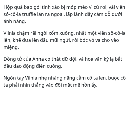
Hộp quà bao gói tinh xảo bị móp méo vì cú rơi, vài viên
sô-cô-la truffle lăn ra ngoài, lấp lánh đầy cám dỗ dưới
ánh nắng.
Vilnia chậm rãi ngồi xổm xuống, nhặt một viên sô-cô-la
lên, khẽ đưa lên đầu mũi ngửi, rồi bóc vỏ và cho vào
miệng.
Đồng tử của Anna co thắt dữ dội, và hoa văn kỳ lạ bắt
đầu dao động điên cuồng.
Ngón tay Vilnia nhẹ nhàng nâng cằm cô ta lên, buộc cô
ta phải nhìn thẳng vào đôi mắt mê hồn ấy.