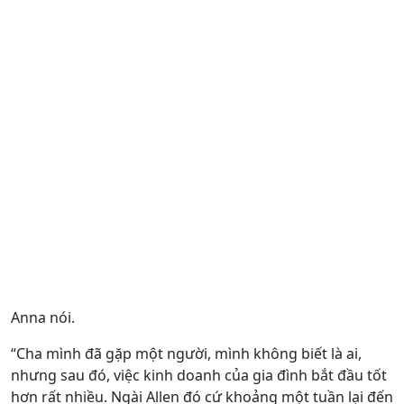
Anna nói.
“Cha mình đã gặp một người, mình không biết là ai,
nhưng sau đó, việc kinh doanh của gia đình bắt đầu tốt
hơn rất nhiều. Ngài Allen đó cứ khoảng một tuần lại đến