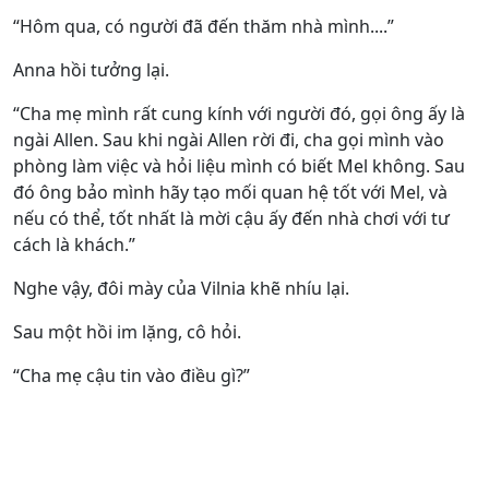
“Hôm qua, có người đã đến thăm nhà mình....”
Anna hồi tưởng lại.
“Cha mẹ mình rất cung kính với người đó, gọi ông ấy là
ngài Allen. Sau khi ngài Allen rời đi, cha gọi mình vào
phòng làm việc và hỏi liệu mình có biết Mel không. Sau
đó ông bảo mình hãy tạo mối quan hệ tốt với Mel, và
nếu có thể, tốt nhất là mời cậu ấy đến nhà chơi với tư
cách là khách.”
Nghe vậy, đôi mày của Vilnia khẽ nhíu lại.
Sau một hồi im lặng, cô hỏi.
“Cha mẹ cậu tin vào điều gì?”