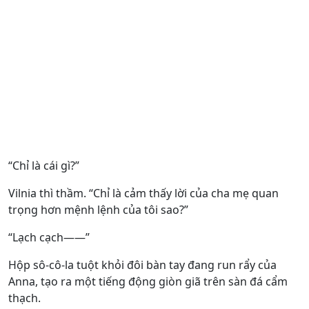
“Chỉ là cái gì?”
Vilnia thì thầm. “Chỉ là cảm thấy lời của cha mẹ quan
trọng hơn mệnh lệnh của tôi sao?”
“Lạch cạch——”
Hộp sô-cô-la tuột khỏi đôi bàn tay đang run rẩy của
Anna, tạo ra một tiếng động giòn giã trên sàn đá cẩm
thạch.