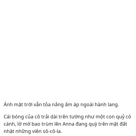
Ánh mặt trời vẫn tỏa nắng ấm áp ngoài hành lang.
Cái bóng của cô trải dài trên tường như một con quỷ có
cánh, lờ mờ bao trùm lên Anna đang quỳ trên mặt đất
nhặt những viên sô-cô-la.