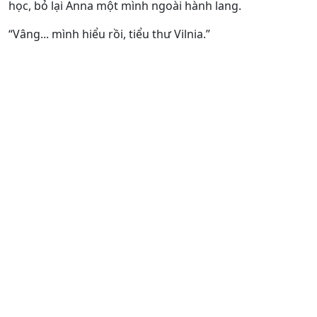
học, bỏ lại Anna một mình ngoài hành lang.
“Vâng... mình hiểu rồi, tiểu thư Vilnia.”