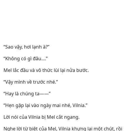
“Sao vậy, hơi lạnh à?”
“Không có gì đâu....”
Mel lắc đầu và vô thức lùi lại nửa bước.
“Vậy mình về trước nhé.”
“Hay là chúng ta——”
“Hẹn gặp lại vào ngày mai nhé, Vilnia.”
Lời nói của Vilnia bị Mel cắt ngang.
Nghe lời từ biệt của Mel, Vilnia khựng lại một chút, rồi