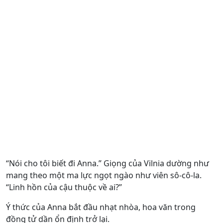
“Nói cho tôi biết đi Anna.” Giọng của Vilnia dường như
mang theo một ma lực ngọt ngào như viên sô-cô-la.
“Linh hồn của cậu thuộc về ai?”
Ý thức của Anna bắt đầu nhạt nhòa, hoa văn trong
đồng tử dần ổn định trở lại.