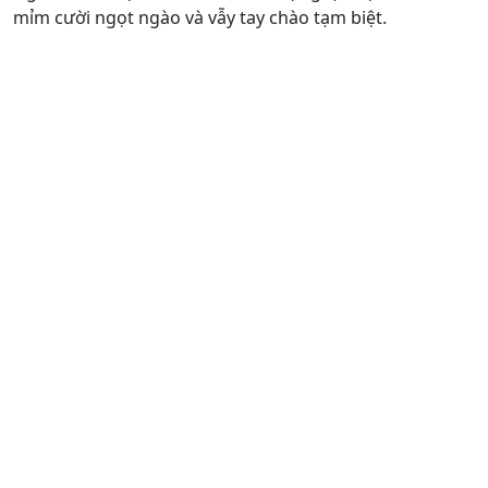
mỉm cười ngọt ngào và vẫy tay chào tạm biệt.