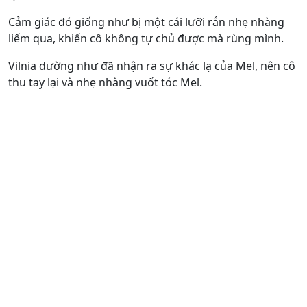
Cảm giác đó giống như bị một cái lưỡi rắn nhẹ nhàng
liếm qua, khiến cô không tự chủ được mà rùng mình.
Vilnia dường như đã nhận ra sự khác lạ của Mel, nên cô
thu tay lại và nhẹ nhàng vuốt tóc Mel.