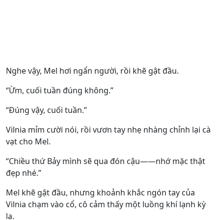
Nghe vậy, Mel hơi ngẩn người, rồi khẽ gật đầu.
“Ừm, cuối tuần đúng không.”
“Đúng vậy, cuối tuần.”
Vilnia mỉm cười nói, rồi vươn tay nhẹ nhàng chỉnh lại cà
vạt cho Mel.
“Chiều thứ Bảy mình sẽ qua đón cậu——nhớ mặc thật
đẹp nhé.”
Mel khẽ gật đầu, nhưng khoảnh khắc ngón tay của
Vilnia chạm vào cổ, cô cảm thấy một luồng khí lạnh kỳ
lạ.