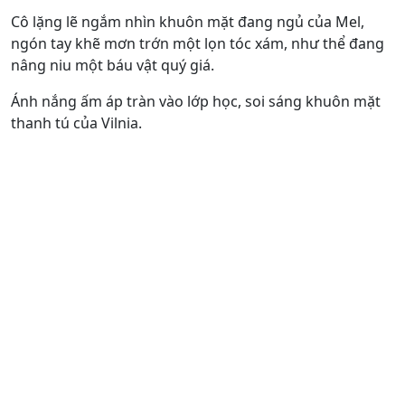
Cô lặng lẽ ngắm nhìn khuôn mặt đang ngủ của Mel,
ngón tay khẽ mơn trớn một lọn tóc xám, như thể đang
nâng niu một báu vật quý giá.
Ánh nắng ấm áp tràn vào lớp học, soi sáng khuôn mặt
thanh tú của Vilnia.