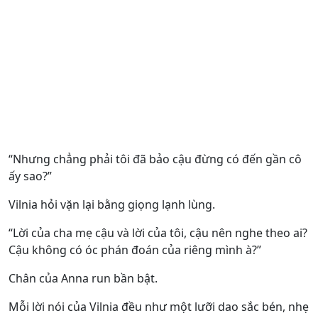
“Nhưng chẳng phải tôi đã bảo cậu đừng có đến gần cô
ấy sao?”
Vilnia hỏi vặn lại bằng giọng lạnh lùng.
“Lời của cha mẹ cậu và lời của tôi, cậu nên nghe theo ai?
Cậu không có óc phán đoán của riêng mình à?”
Chân của Anna run bần bật.
Mỗi lời nói của Vilnia đều như một lưỡi dao sắc bén, nhẹ