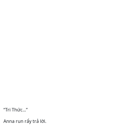
“Tri Thức...”
Anna run rẩy trả lời.