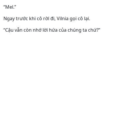
“Mel.”
Ngay trước khi cô rời đi, Vilnia gọi cô lại.
“Cậu vẫn còn nhớ lời hứa của chúng ta chứ?”