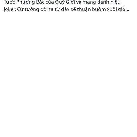
Tước Phương Bắc của Quỷ Giới và mang danh hiệu
Joker. Cứ tưởng đời ta từ đây sẽ thuận buồm xuôi gió...