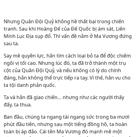
Nhưng Quân Đội Quỷ không hề thất bại trong chiến
tranh. Sau khi Hoàng Đế của Đế Quốc bị ám sát, Liên
Minh Lục Địa sụp đổ. Thì vấn đề nằm ở Ma Vương đứng
sau ta.
Say mê quyền lực, hắn tìm cách loại bỏ ta để độc chiếm
ngôi vị tối cao. Nhưng lúc đó, ta đã trở thành một trụ
cột của Quân Đội Quỷ, và nếu không có lý do chính
đáng, hắn không thể trực tiếp ra tay. Vì thế, hắn vu cho
ta tội danh phản quốc.
Ta và hắn đã giao chiến… nhưng như các người thấy
đấy, ta thua.
Ban đầu, chúng ta ngang tài ngang sức trong ba mươi
phút đầu tiên, nhưng sau một tiếng đồng hồ, ta hoàn
toàn bị áp đảo. Cái tên Ma Vương đó mạnh mẽ một