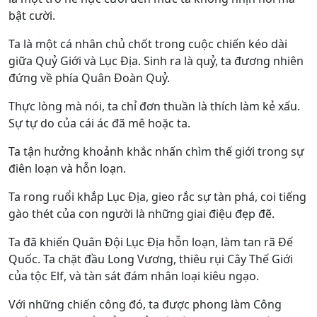
bật cười.
Ta là một cá nhân chủ chốt trong cuộc chiến kéo dài
giữa Quỷ Giới và Lục Địa. Sinh ra là quỷ, ta đương nhiên
đứng về phía Quân Đoàn Quỷ.
Thực lòng mà nói, ta chỉ đơn thuần là thích làm kẻ xấu.
Sự tự do của cái ác đã mê hoặc ta.
Ta tận hưởng khoảnh khắc nhấn chìm thế giới trong sự
điên loạn và hỗn loạn.
Ta rong ruổi khắp Lục Địa, gieo rắc sự tàn phá, coi tiếng
gào thét của con người là những giai điệu đẹp đẽ.
Ta đã khiến Quân Đội Lục Địa hỗn loạn, làm tan rã Đế
Quốc. Ta chặt đầu Long Vương, thiêu rụi Cây Thế Giới
của tộc Elf, và tàn sát đám nhân loại kiêu ngạo.
Với những chiến công đó, ta được phong làm Công