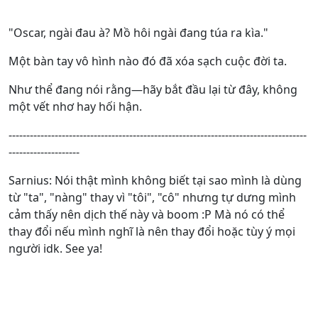
"Oscar, ngài đau à? Mồ hôi ngài đang túa ra kìa."
Một bàn tay vô hình nào đó đã xóa sạch cuộc đời ta.
Như thể đang nói rằng—hãy bắt đầu lại từ đây, không
một vết nhơ hay hối hận.
------------------------------------------------------------------------------------
--------------------
Sarnius: Nói thật mình không biết tại sao mình là dùng
từ "ta", "nàng" thay vì "tôi", "cô" nhưng tự dưng mình
cảm thấy nên dịch thế này và boom :P Mà nó có thể
thay đổi nếu mình nghĩ là nên thay đổi hoặc tùy ý mọi
người idk. See ya!