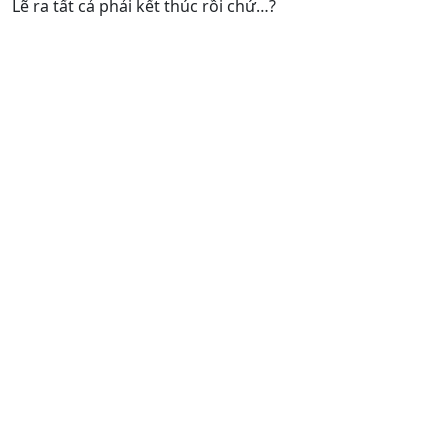
Lẽ ra tất cả phải kết thúc rồi chứ…?