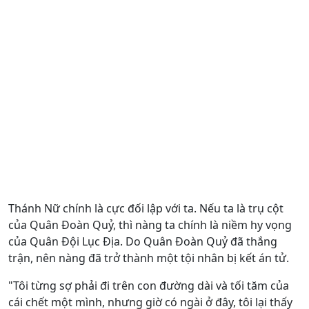
Thánh Nữ chính là cực đối lập với ta. Nếu ta là trụ cột
của Quân Đoàn Quỷ, thì nàng ta chính là niềm hy vọng
của Quân Đội Lục Địa. Do Quân Đoàn Quỷ đã thắng
trận, nên nàng đã trở thành một tội nhân bị kết án tử.
"Tôi từng sợ phải đi trên con đường dài và tối tăm của
cái chết một mình, nhưng giờ có ngài ở đây, tôi lại thấy