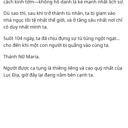
cách kinh tởm—không hổ danh là kẻ mạnh nhất lịch sử.
Dù sao thì, sau khi trở thành tù nhân, ta bị giam vào
nhà ngục tồi tệ nhất thế giới, và ở tầng sâu nhất nơi chỉ
có duy nhất mình ta.
Suốt 104 ngày, ta đã chịu đựng sự tù túng ngột ngạt…
cho đến khi một con người bị quẳng vào cùng ta.
Thánh Nữ Maria.
Người được ca tụng là thiêng liêng và cao quý nhất của
Lục Địa, giờ đây lại đang nằm bên cạnh ta.