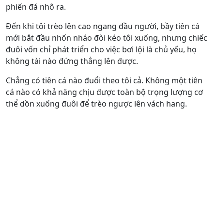
phiến đá nhô ra.
Đến khi tôi trèo lên cao ngang đầu người, bầy tiên cá
mới bắt đầu nhốn nháo đòi kéo tôi xuống, nhưng chiếc
đuôi vốn chỉ phát triển cho việc bơi lội là chủ yếu, họ
không tài nào đứng thẳng lên được.
Chẳng có tiên cá nào đuổi theo tôi cả. Không một tiên
cá nào có khả năng chịu được toàn bộ trọng lượng cơ
thể dồn xuống đuôi để trèo ngược lên vách hang.