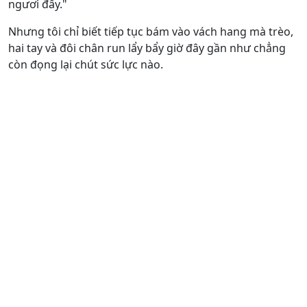
ngươi đấy."
Nhưng tôi chỉ biết tiếp tục bám vào vách hang mà trèo,
hai tay và đôi chân run lẩy bẩy giờ đây gần như chẳng
còn đọng lại chút sức lực nào.