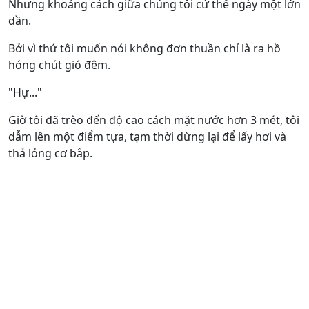
Nhưng khoảng cách giữa chúng tôi cứ thế ngày một lớn
dần.
Bởi vì thứ tôi muốn nói không đơn thuần chỉ là ra hồ
hóng chút gió đêm.
"Hự..."
Giờ tôi đã trèo đến độ cao cách mặt nước hơn 3 mét, tôi
dẫm lên một điểm tựa, tạm thời dừng lại để lấy hơi và
thả lỏng cơ bắp.