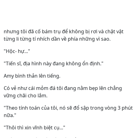
nhưng tôi đã cố bám trụ để không bị rơi và chật vật
từng li từng tí nhích dần về phía những vì sao.
"Hộc- hự..."
"Tiến sĩ, địa hình này đang không ổn định."
Amy bình thản lên tiếng.
Có vẻ như cái mỏm đá tôi đang nằm bẹp lên chẳng
vững chãi cho lắm.
"Theo tính toán của tôi, nó sẽ đổ sập trong vòng 3 phút
nữa."
"Thôi thì xin vĩnh biệt cụ..."