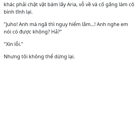
khác phải chật vật bám lấy Aria, vỗ về và cố gắng làm cô
bình tĩnh lại.
"Juho! Anh mà ngã thì nguy hiểm lắm...! Anh nghe em
nói có được không? Hả?"
"Xin lỗi."
Nhưng tôi không thể dừng lại.