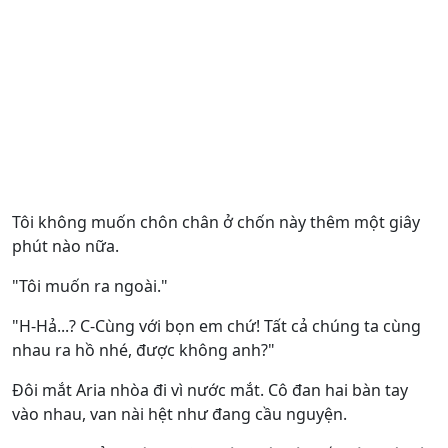
Tôi không muốn chôn chân ở chốn này thêm một giây
phút nào nữa.
"Tôi muốn ra ngoài."
"H-Hả...? C-Cùng với bọn em chứ! Tất cả chúng ta cùng
nhau ra hồ nhé, được không anh?"
Đôi mắt Aria nhòa đi vì nước mắt. Cô đan hai bàn tay
vào nhau, van nài hệt như đang cầu nguyện.