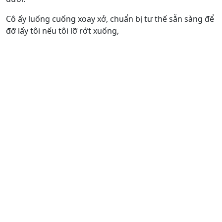
Cô ấy luống cuống xoay xở, chuẩn bị tư thế sẵn sàng để
đỡ lấy tôi nếu tôi lỡ rớt xuống,