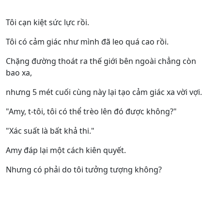
Tôi cạn kiệt sức lực rồi.
Tôi có cảm giác như mình đã leo quá cao rồi.
Chặng đường thoát ra thế giới bên ngoài chẳng còn
bao xa,
nhưng 5 mét cuối cùng này lại tạo cảm giác xa vời vợi.
"Amy, t-tôi, tôi có thể trèo lên đó được không?"
"Xác suất là bất khả thi."
Amy đáp lại một cách kiên quyết.
Nhưng có phải do tôi tưởng tượng không?