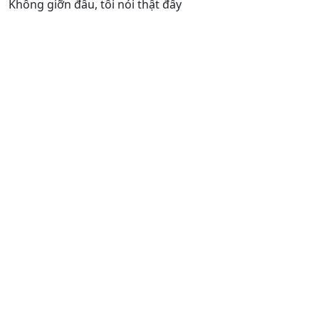
Không giỡn đâu, tôi nói thật đấy