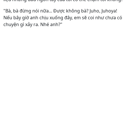
"Bà, bà đừng nói nữa... Được không bà? Juho, Juhoya!
Nếu bây giờ anh chịu xuống đây, em sẽ coi như chưa có
chuyện gì xảy ra. Nhé anh?"