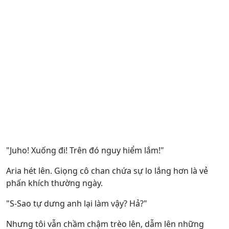
"Juho! Xuống đi! Trên đó nguy hiểm lắm!"
Aria hét lên. Giọng cô chan chứa sự lo lắng hơn là vẻ
phấn khích thường ngày.
"S-Sao tự dưng anh lại làm vậy? Hả?"
Nhưng tôi vẫn chầm chậm trèo lên, dẫm lên những