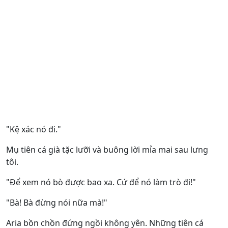
"Kệ xác nó đi."
Mụ tiên cá già tặc lưỡi và buông lời mỉa mai sau lưng
tôi.
"Để xem nó bò được bao xa. Cứ để nó làm trò đi!"
"Bà! Bà đừng nói nữa mà!"
Aria bồn chồn đứng ngồi không yên. Những tiên cá