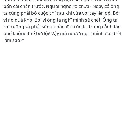
bốn cái chân trước. Ngươi nghe rõ chưa? Ngay cả ông
ta cũng phải bỏ cuộc chỉ sau khi vừa với tay lên đó. Bởi
vì nó quá khó! Bởi vì ông ta nghĩ mình sẽ chết! Ông ta
rơi xuống và phải sống phần đời còn lại trong cảnh tàn
phế không thể bơi lội! Vậy mà ngươi nghĩ mình đặc biệt
lắm sao?"