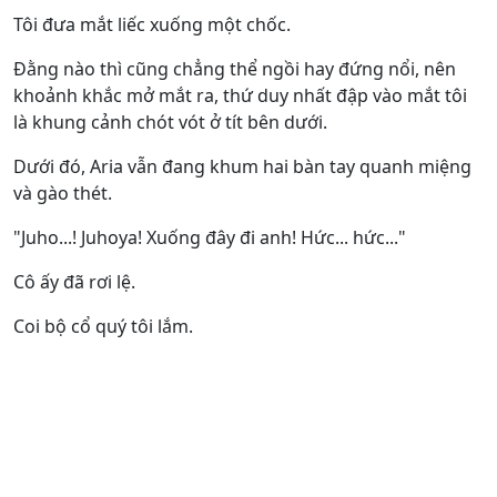
Tôi đưa mắt liếc xuống một chốc.
Đằng nào thì cũng chẳng thể ngồi hay đứng nổi, nên
khoảnh khắc mở mắt ra, thứ duy nhất đập vào mắt tôi
là khung cảnh chót vót ở tít bên dưới.
Dưới đó, Aria vẫn đang khum hai bàn tay quanh miệng
và gào thét.
"Juho...! Juhoya! Xuống đây đi anh! Hức... hức..."
Cô ấy đã rơi lệ.
Coi bộ cổ quý tôi lắm.