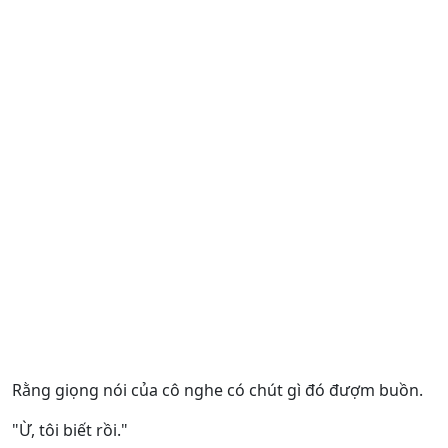
Rằng giọng nói của cô nghe có chút gì đó đượm buồn.
"Ừ, tôi biết rồi."