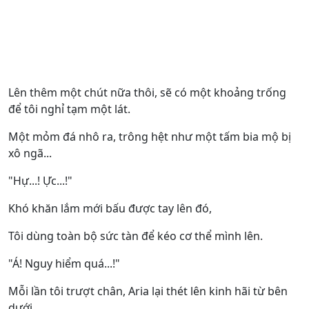
Lên thêm một chút nữa thôi, sẽ có một khoảng trống
để tôi nghỉ tạm một lát.
Một mỏm đá nhô ra, trông hệt như một tấm bia mộ bị
xô ngã...
"Hự...! Ực...!"
Khó khăn lắm mới bấu được tay lên đó,
Tôi dùng toàn bộ sức tàn để kéo cơ thể mình lên.
"Á! Nguy hiểm quá...!"
Mỗi lần tôi trượt chân, Aria lại thét lên kinh hãi từ bên
dưới.