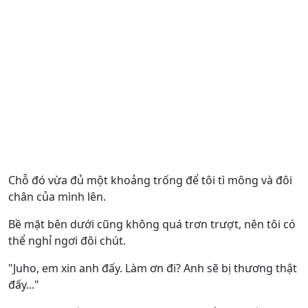
Chỗ đó vừa đủ một khoảng trống để tôi tì mông và đôi
chân của mình lên.
Bề mặt bên dưới cũng không quá trơn trượt, nên tôi có
thể nghỉ ngơi đôi chút.
"Juho, em xin anh đấy. Làm ơn đi? Anh sẽ bị thương thật
đấy..."