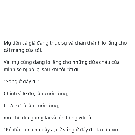
Mụ tiên cá già đang thực sự và chân thành lo lắng cho
cái mạng của tôi.
Và, mụ cũng đang lo lắng cho những đứa cháu của
mình sẽ bị bỏ lại sau khi tôi rời đi.
"Sống ở đây đi!"
Chính vì lẽ đó, lần cuối cùng,
thực sự là lần cuối cùng,
mụ khẽ dịu giọng lại và lên tiếng với tôi.
"Kẻ đúc con cho bầy à, cứ sống ở đây đi. Ta cầu xin